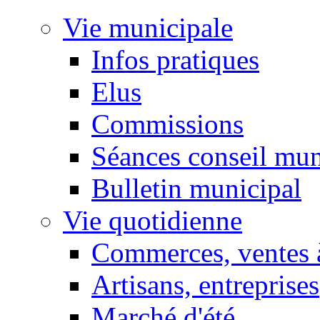
Vie municipale
Infos pratiques
Elus
Commissions
Séances conseil mun
Bulletin municipal
Vie quotidienne
Commerces, ventes à
Artisans, entreprises
Marché d'été