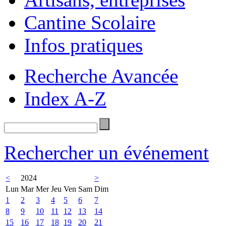
Cantine Scolaire
Infos pratiques
Recherche Avancée
Index A-Z
Rechercher un événement
<
2024
>
Lun
Mar
Mer
Jeu
Ven
Sam
Dim
1
2
3
4
5
6
7
8
9
10
11
12
13
14
15
16
17
18
19
20
21