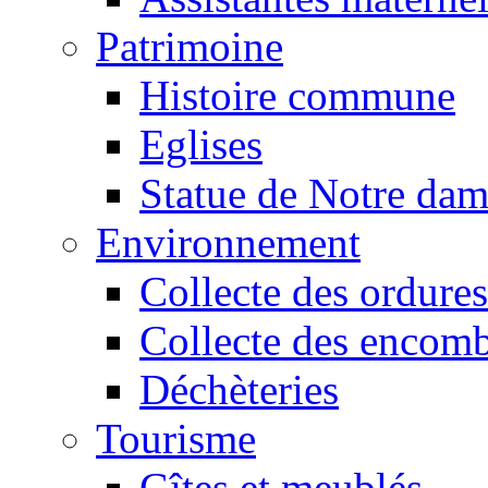
Patrimoine
Histoire commune
Eglises
Statue de Notre da
Environnement
Collecte des ordures
Collecte des encomb
Déchèteries
Tourisme
Gîtes et meublés