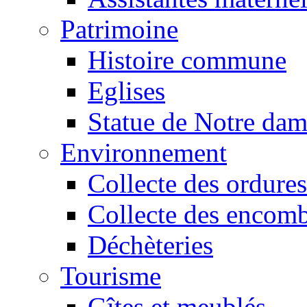
Patrimoine
Histoire commune
Eglises
Statue de Notre da
Environnement
Collecte des ordures
Collecte des encomb
Déchèteries
Tourisme
Gîtes et meublés