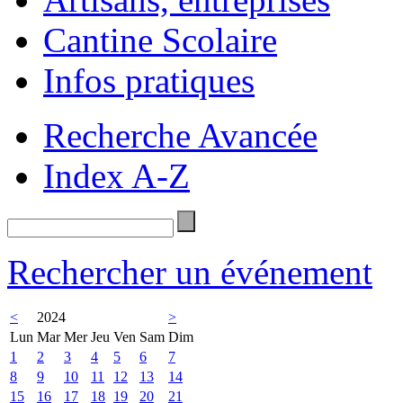
Cantine Scolaire
Infos pratiques
Recherche Avancée
Index A-Z
Rechercher un événement
<
2024
>
Lun
Mar
Mer
Jeu
Ven
Sam
Dim
1
2
3
4
5
6
7
8
9
10
11
12
13
14
15
16
17
18
19
20
21