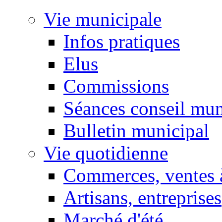
Vie municipale
Infos pratiques
Elus
Commissions
Séances conseil mun
Bulletin municipal
Vie quotidienne
Commerces, ventes à
Artisans, entreprises
Marché d'été