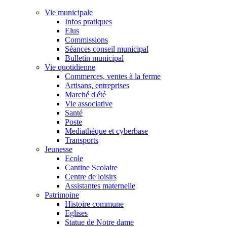
Vie municipale
Infos pratiques
Elus
Commissions
Séances conseil municipal
Bulletin municipal
Vie quotidienne
Commerces, ventes à la ferme
Artisans, entreprises
Marché d'été
Vie associative
Santé
Poste
Mediathèque et cyberbase
Transports
Jeunesse
Ecole
Cantine Scolaire
Centre de loisirs
Assistantes maternelle
Patrimoine
Histoire commune
Eglises
Statue de Notre dame