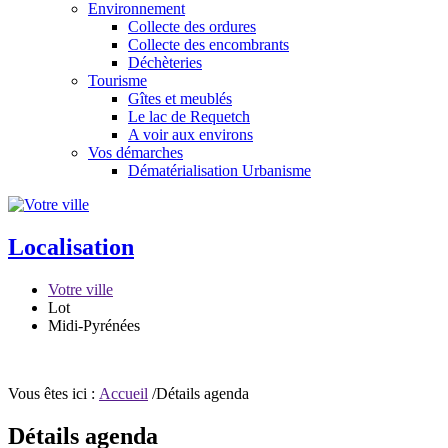
Environnement
Collecte des ordures
Collecte des encombrants
Déchèteries
Tourisme
Gîtes et meublés
Le lac de Requetch
A voir aux environs
Vos démarches
Dématérialisation Urbanisme
Localisation
Votre ville
Lot
Midi-Pyrénées
Vous êtes ici :
Accueil
/Détails agenda
Détails agenda