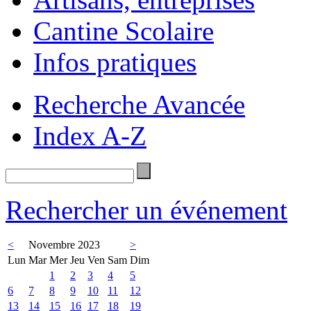
Cantine Scolaire
Infos pratiques
Recherche Avancée
Index A-Z
Rechercher un événement
<
Novembre 2023
>
Lun
Mar
Mer
Jeu
Ven
Sam
Dim
1
2
3
4
5
6
7
8
9
10
11
12
13
14
15
16
17
18
19