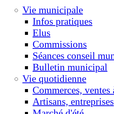
Vie municipale
Infos pratiques
Elus
Commissions
Séances conseil mun
Bulletin municipal
Vie quotidienne
Commerces, ventes à
Artisans, entreprises
Marché d'été