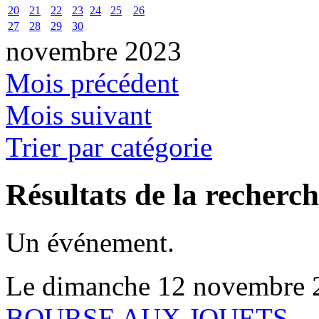
20
21
22
23
24
25
26
27
28
29
30
novembre 2023
Mois précédent
Mois suivant
Trier par catégorie
Résultats de la recherc
Un événement.
Le dimanche 12 novembre 
BOURSE AUX JOUETS