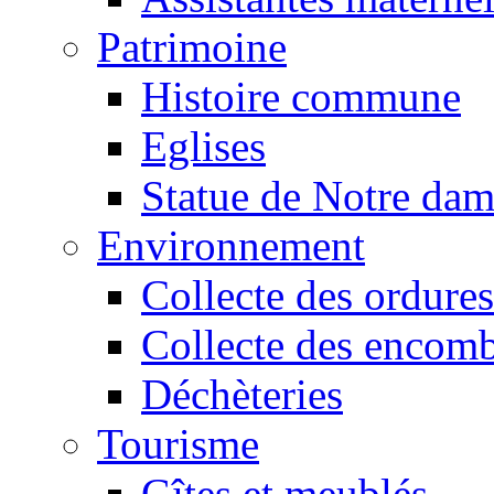
Patrimoine
Histoire commune
Eglises
Statue de Notre da
Environnement
Collecte des ordures
Collecte des encomb
Déchèteries
Tourisme
Gîtes et meublés