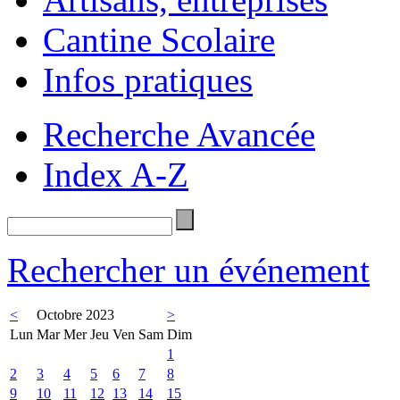
Cantine Scolaire
Infos pratiques
Recherche Avancée
Index A-Z
Rechercher un événement
<
Octobre 2023
>
Lun
Mar
Mer
Jeu
Ven
Sam
Dim
1
2
3
4
5
6
7
8
9
10
11
12
13
14
15