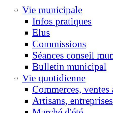
Vie municipale
Infos pratiques
Elus
Commissions
Séances conseil mun
Bulletin municipal
Vie quotidienne
Commerces, ventes à
Artisans, entreprises
Marché d'été