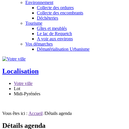
Environnement
Collecte des ordures
Collecte des encombrants
Déchèteries
Tourisme
Gîtes et meublés
Le lac de Requetch
A voir aux environs
Vos démarches
Dématérialisation Urbanisme
Localisation
Votre ville
Lot
Midi-Pyrénées
Vous êtes ici :
Accueil
/Détails agenda
Détails agenda