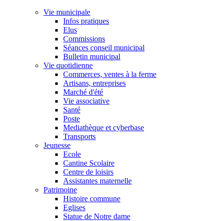
Vie municipale
Infos pratiques
Elus
Commissions
Séances conseil municipal
Bulletin municipal
Vie quotidienne
Commerces, ventes à la ferme
Artisans, entreprises
Marché d'été
Vie associative
Santé
Poste
Mediathèque et cyberbase
Transports
Jeunesse
Ecole
Cantine Scolaire
Centre de loisirs
Assistantes maternelle
Patrimoine
Histoire commune
Eglises
Statue de Notre dame