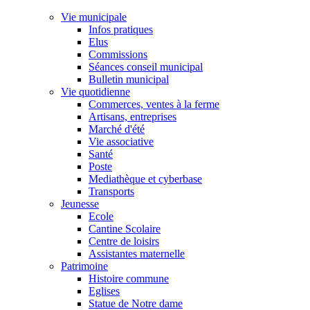
Vie municipale
Infos pratiques
Elus
Commissions
Séances conseil municipal
Bulletin municipal
Vie quotidienne
Commerces, ventes à la ferme
Artisans, entreprises
Marché d'été
Vie associative
Santé
Poste
Mediathèque et cyberbase
Transports
Jeunesse
Ecole
Cantine Scolaire
Centre de loisirs
Assistantes maternelle
Patrimoine
Histoire commune
Eglises
Statue de Notre dame