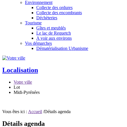
Environnement
Collecte des ordures
Collecte des encombrants
Déchèteries
Tourisme
Gîtes et meublés
Le lac de Requetch
A voir aux environs
Vos démarches
Dématérialisation Urbanisme
Localisation
Votre ville
Lot
Midi-Pyrénées
Vous êtes ici :
Accueil
/Détails agenda
Détails agenda