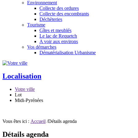
Environnement
Collecte des ordures
Collecte des encombrants
Déchèteries
Tourisme
Gîtes et meublés
Le lac de Requetch
A voir aux environs
Vos démarches
Dématérialisation Urbanisme
Localisation
Votre ville
Lot
Midi-Pyrénées
Vous êtes ici :
Accueil
/Détails agenda
Détails agenda