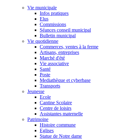
Vie municipale
Infos pratiques
Elus
Commissions
Séances conseil municipal
Bulletin municipal
Vie quotidienne
Commerces, ventes à la ferme
Artisans, entreprises
Marché d'été
Vie associative
Santé
Poste
Mediathèque et cyberbase
Transports
Jeunesse
Ecole
Cantine Scolaire
Centre de loisirs
Assistantes maternelle
Patrimoine
Histoire commune
Eglises
Statue de Notre dame