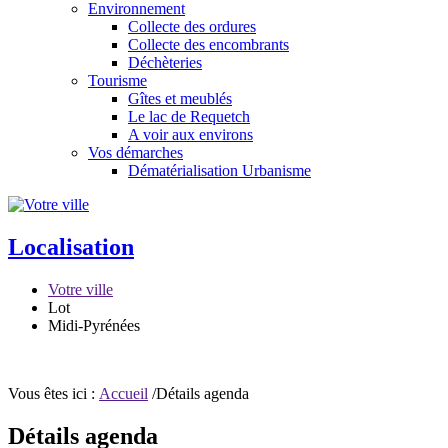
Environnement
Collecte des ordures
Collecte des encombrants
Déchèteries
Tourisme
Gîtes et meublés
Le lac de Requetch
A voir aux environs
Vos démarches
Dématérialisation Urbanisme
Localisation
Votre ville
Lot
Midi-Pyrénées
Vous êtes ici :
Accueil
/Détails agenda
Détails agenda