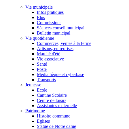
Vie municipale
Infos pratiques
Elus
Commissions
Séances conseil municipal
Bulletin municipal
Vie quotidienne
Commerces, ventes à la ferme
Artisans, entreprises
Marché d'été
Vie associative
Santé
Poste
Mediathèque et cyberbase
Transports
Jeunesse
Ecole
Cantine Scolaire
Centre de loisirs
Assistantes maternelle
Patrimoine
Histoire commune
Eglises
Statue de Notre dame