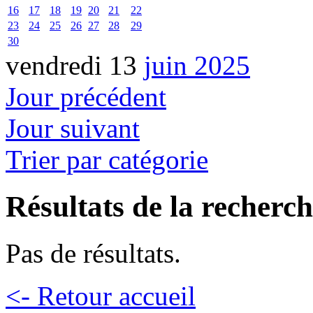
16
17
18
19
20
21
22
23
24
25
26
27
28
29
30
vendredi 13
juin 2025
Jour précédent
Jour suivant
Trier par catégorie
Résultats de la recherc
Pas de résultats.
<- Retour accueil