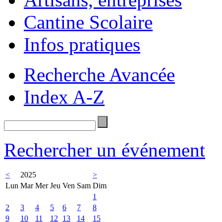
Cantine Scolaire
Infos pratiques
Recherche Avancée
Index A-Z
Rechercher un événement
<
2025
>
Lun
Mar
Mer
Jeu
Ven
Sam
Dim
1
2
3
4
5
6
7
8
9
10
11
12
13
14
15