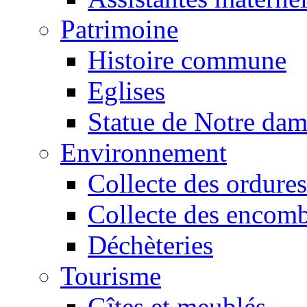
Patrimoine
Histoire commune
Eglises
Statue de Notre da
Environnement
Collecte des ordures
Collecte des encomb
Déchèteries
Tourisme
Gîtes et meublés