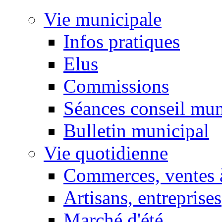
Vie municipale
Infos pratiques
Elus
Commissions
Séances conseil mun
Bulletin municipal
Vie quotidienne
Commerces, ventes à
Artisans, entreprises
Marché d'été