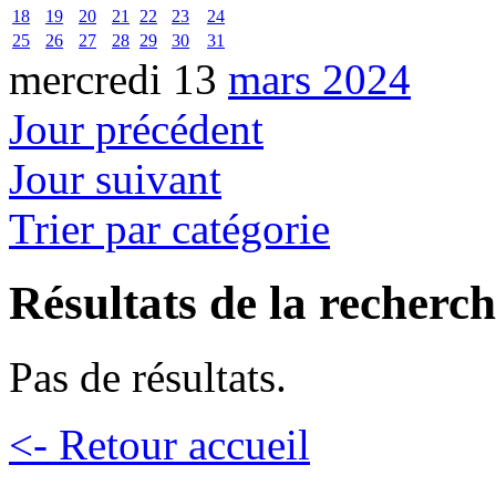
18
19
20
21
22
23
24
25
26
27
28
29
30
31
mercredi 13
mars 2024
Jour précédent
Jour suivant
Trier par catégorie
Résultats de la recherc
Pas de résultats.
<- Retour accueil