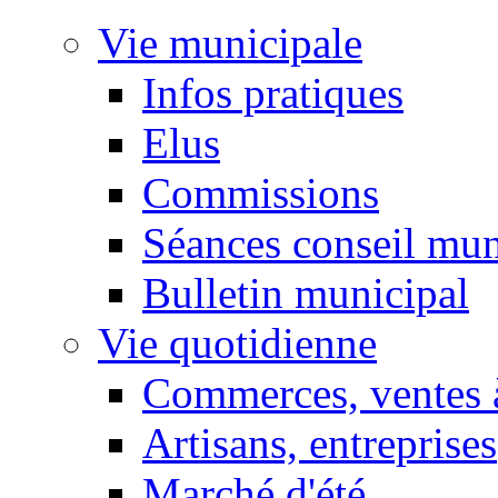
Vie municipale
Infos pratiques
Elus
Commissions
Séances conseil mun
Bulletin municipal
Vie quotidienne
Commerces, ventes à
Artisans, entreprises
Marché d'été