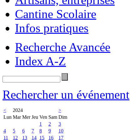
Cantine Scolaire
Infos pratiques
Recherche Avancée
Index A-Z
Rechercher un événement
<
2024
>
Lun
Mar
Mer
Jeu
Ven
Sam
Dim
1
2
3
4
5
6
7
8
9
10
11
12
13
14
15
16
17