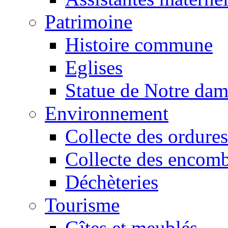
Patrimoine
Histoire commune
Eglises
Statue de Notre da
Environnement
Collecte des ordures
Collecte des encomb
Déchèteries
Tourisme
Gîtes et meublés