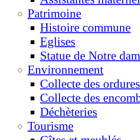
Patrimoine
Histoire commune
Eglises
Statue de Notre da
Environnement
Collecte des ordures
Collecte des encomb
Déchèteries
Tourisme
Gîtes et meublés