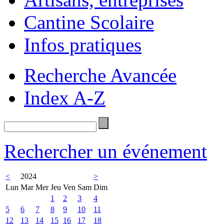
Cantine Scolaire
Infos pratiques
Recherche Avancée
Index A-Z
Rechercher un événement
<
2024
>
Lun
Mar
Mer
Jeu
Ven
Sam
Dim
1
2
3
4
5
6
7
8
9
10
11
12
13
14
15
16
17
18