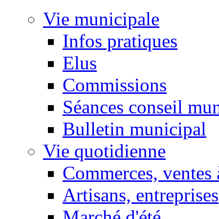
Vie municipale
Infos pratiques
Elus
Commissions
Séances conseil mun
Bulletin municipal
Vie quotidienne
Commerces, ventes à
Artisans, entreprises
Marché d'été