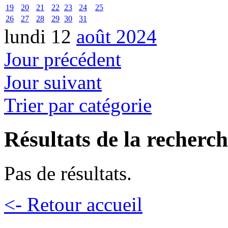
19
20
21
22
23
24
25
26
27
28
29
30
31
lundi 12
août 2024
Jour précédent
Jour suivant
Trier par catégorie
Résultats de la recherc
Pas de résultats.
<- Retour accueil