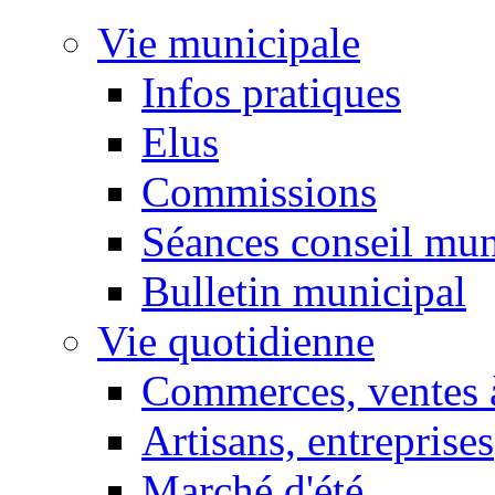
Vie municipale
Infos pratiques
Elus
Commissions
Séances conseil mun
Bulletin municipal
Vie quotidienne
Commerces, ventes à
Artisans, entreprises
Marché d'été