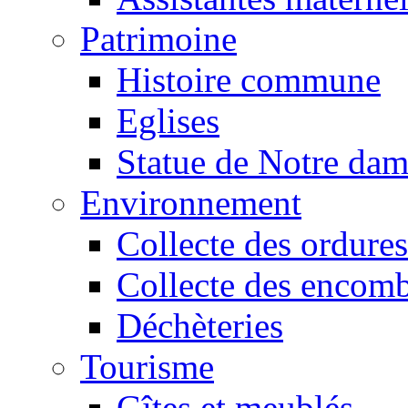
Patrimoine
Histoire commune
Eglises
Statue de Notre da
Environnement
Collecte des ordures
Collecte des encomb
Déchèteries
Tourisme
Gîtes et meublés