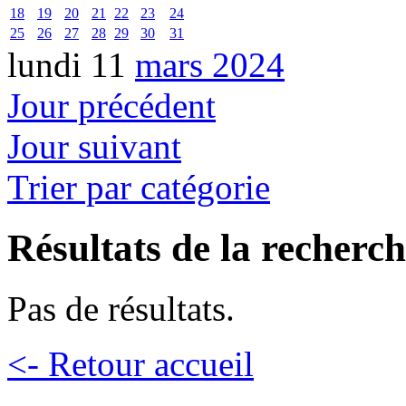
18
19
20
21
22
23
24
25
26
27
28
29
30
31
lundi 11
mars 2024
Jour précédent
Jour suivant
Trier par catégorie
Résultats de la recherc
Pas de résultats.
<- Retour accueil