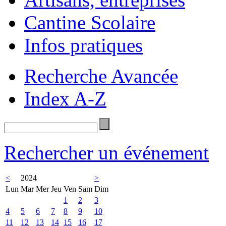
Cantine Scolaire
Infos pratiques
Recherche Avancée
Index A-Z
Rechercher un événement
<
2024
>
Lun
Mar
Mer
Jeu
Ven
Sam
Dim
1
2
3
4
5
6
7
8
9
10
11
12
13
14
15
16
17