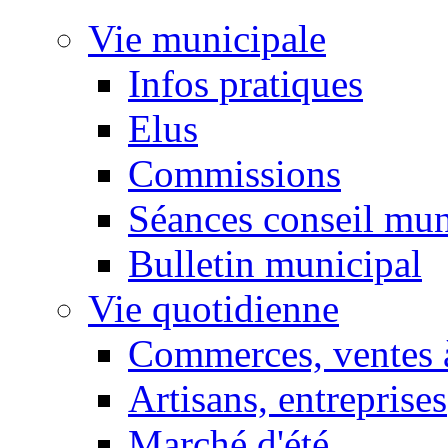
Vie municipale
Infos pratiques
Elus
Commissions
Séances conseil mun
Bulletin municipal
Vie quotidienne
Commerces, ventes à
Artisans, entreprises
Marché d'été