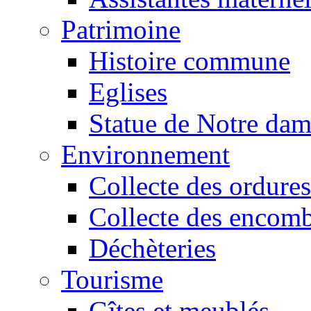
Patrimoine
Histoire commune
Eglises
Statue de Notre da
Environnement
Collecte des ordures
Collecte des encomb
Déchèteries
Tourisme
Gîtes et meublés