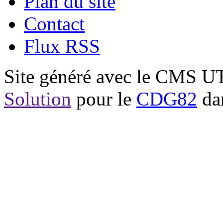
Plan du site
Contact
Flux RSS
Site généré avec le CMS 
Solution
pour le
CDG82
dan