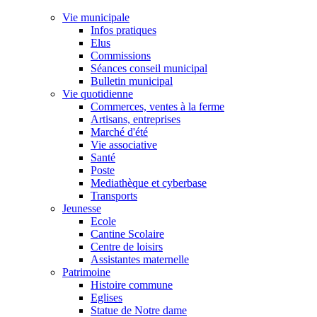
Vie municipale
Infos pratiques
Elus
Commissions
Séances conseil municipal
Bulletin municipal
Vie quotidienne
Commerces, ventes à la ferme
Artisans, entreprises
Marché d'été
Vie associative
Santé
Poste
Mediathèque et cyberbase
Transports
Jeunesse
Ecole
Cantine Scolaire
Centre de loisirs
Assistantes maternelle
Patrimoine
Histoire commune
Eglises
Statue de Notre dame