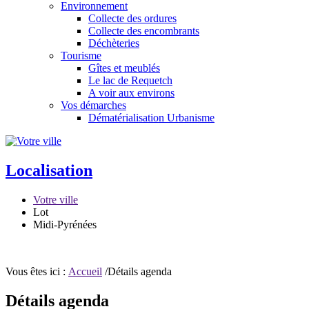
Environnement
Collecte des ordures
Collecte des encombrants
Déchèteries
Tourisme
Gîtes et meublés
Le lac de Requetch
A voir aux environs
Vos démarches
Dématérialisation Urbanisme
Localisation
Votre ville
Lot
Midi-Pyrénées
Vous êtes ici :
Accueil
/Détails agenda
Détails agenda