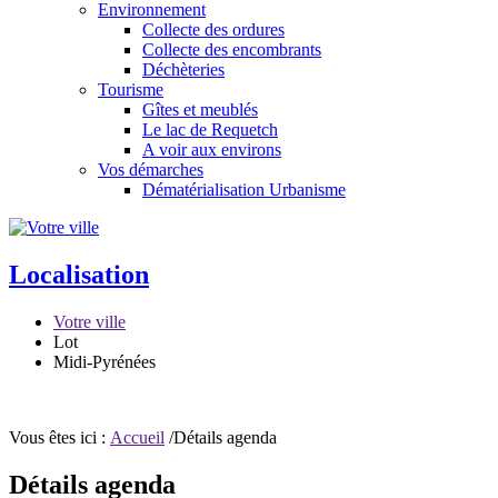
Environnement
Collecte des ordures
Collecte des encombrants
Déchèteries
Tourisme
Gîtes et meublés
Le lac de Requetch
A voir aux environs
Vos démarches
Dématérialisation Urbanisme
Localisation
Votre ville
Lot
Midi-Pyrénées
Vous êtes ici :
Accueil
/Détails agenda
Détails agenda