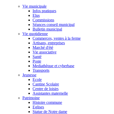
Vie municipale
Infos pratiques
Elus
Commissions
Séances conseil municipal
Bulletin municipal
Vie quotidienne
Commerces, ventes à la ferme
Artisans, entreprises
Marché d'été
Vie associative
Santé
Poste
Mediathèque et cyberbase
Transports
Jeunesse
Ecole
Cantine Scolaire
Centre de loisirs
Assistantes maternelle
Patrimoine
Histoire commune
Eglises
Statue de Notre dame