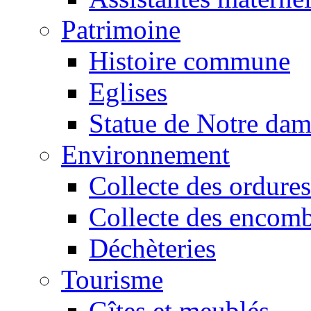
Patrimoine
Histoire commune
Eglises
Statue de Notre da
Environnement
Collecte des ordures
Collecte des encomb
Déchèteries
Tourisme
Gîtes et meublés