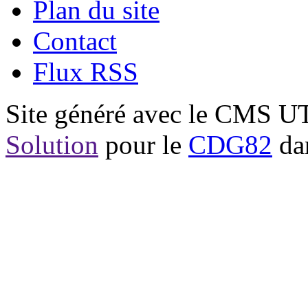
Plan du site
Contact
Flux RSS
Site généré avec le CMS 
Solution
pour le
CDG82
dan