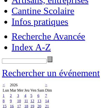
Cantine Scolaire
Infos pratiques
Recherche Avancée
Index A-Z
Rechercher un événement
<
2026
>
Lun
Mar
Mer
Jeu
Ven
Sam
Dim
1
2
3
4
5
6
7
8
9
10
11
12
13
14
15
16
17
18
19
20
21