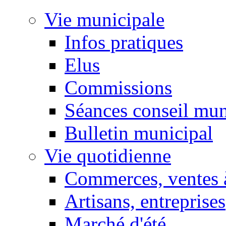
Vie municipale
Infos pratiques
Elus
Commissions
Séances conseil mun
Bulletin municipal
Vie quotidienne
Commerces, ventes à
Artisans, entreprises
Marché d'été