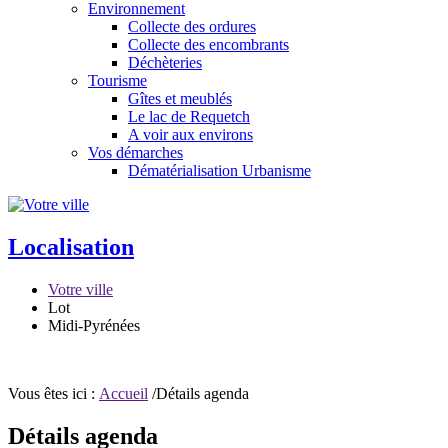
Environnement
Collecte des ordures
Collecte des encombrants
Déchèteries
Tourisme
Gîtes et meublés
Le lac de Requetch
A voir aux environs
Vos démarches
Dématérialisation Urbanisme
Localisation
Votre ville
Lot
Midi-Pyrénées
Vous êtes ici :
Accueil
/Détails agenda
Détails agenda