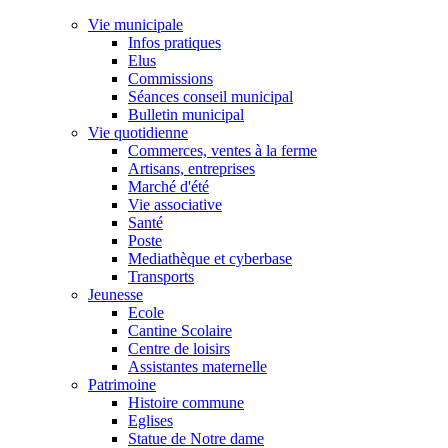
Vie municipale
Infos pratiques
Elus
Commissions
Séances conseil municipal
Bulletin municipal
Vie quotidienne
Commerces, ventes à la ferme
Artisans, entreprises
Marché d'été
Vie associative
Santé
Poste
Mediathèque et cyberbase
Transports
Jeunesse
Ecole
Cantine Scolaire
Centre de loisirs
Assistantes maternelle
Patrimoine
Histoire commune
Eglises
Statue de Notre dame