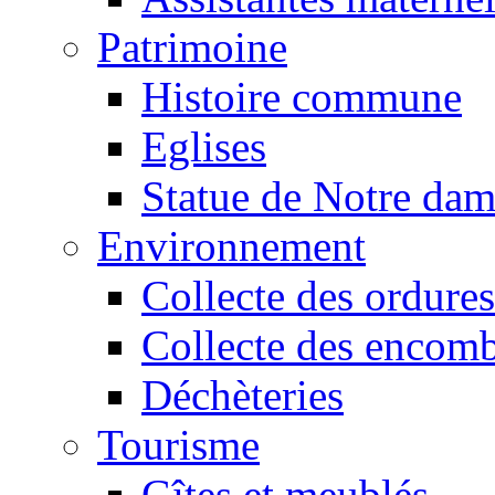
Patrimoine
Histoire commune
Eglises
Statue de Notre da
Environnement
Collecte des ordures
Collecte des encomb
Déchèteries
Tourisme
Gîtes et meublés