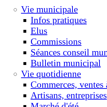
Vie municipale
Infos pratiques
Elus
Commissions
Séances conseil mun
Bulletin municipal
Vie quotidienne
Commerces, ventes à
Artisans, entreprises
Marché d'été