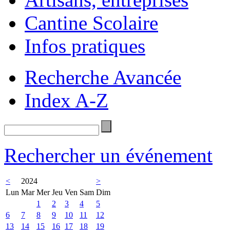
Cantine Scolaire
Infos pratiques
Recherche Avancée
Index A-Z
Rechercher un événement
<
2024
>
Lun
Mar
Mer
Jeu
Ven
Sam
Dim
1
2
3
4
5
6
7
8
9
10
11
12
13
14
15
16
17
18
19