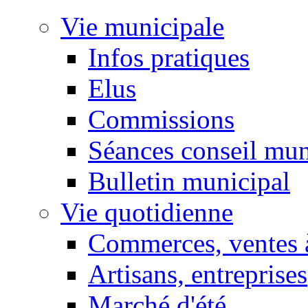
Vie municipale
Infos pratiques
Elus
Commissions
Séances conseil mun
Bulletin municipal
Vie quotidienne
Commerces, ventes à
Artisans, entreprises
Marché d'été