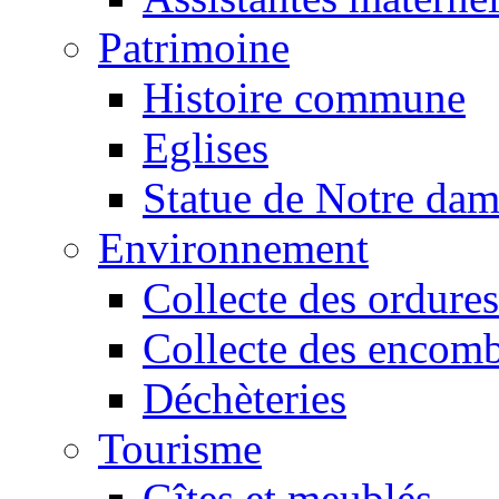
Patrimoine
Histoire commune
Eglises
Statue de Notre da
Environnement
Collecte des ordures
Collecte des encomb
Déchèteries
Tourisme
Gîtes et meublés