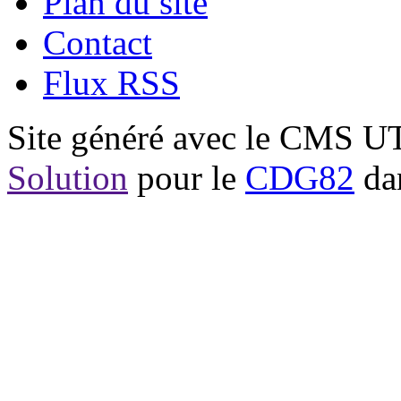
Plan du site
Contact
Flux RSS
Site généré avec le CMS 
Solution
pour le
CDG82
dan