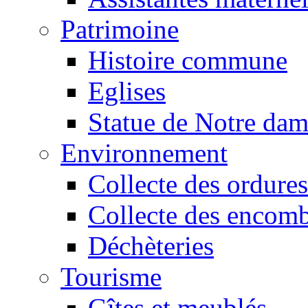
Patrimoine
Histoire commune
Eglises
Statue de Notre da
Environnement
Collecte des ordures
Collecte des encomb
Déchèteries
Tourisme
Gîtes et meublés