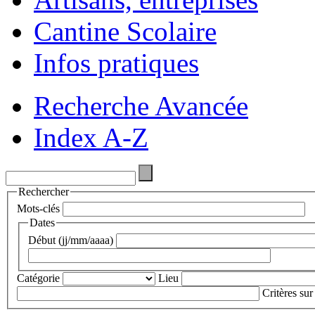
Cantine Scolaire
Infos pratiques
Recherche Avancée
Index A-Z
Rechercher
Mots-clés
Dates
Début (jj/mm/aaaa)
Catégorie
Lieu
Critères sur