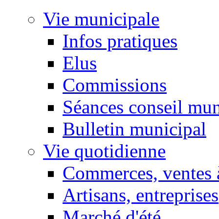
Vie municipale
Infos pratiques
Elus
Commissions
Séances conseil mun
Bulletin municipal
Vie quotidienne
Commerces, ventes à
Artisans, entreprises
Marché d'été