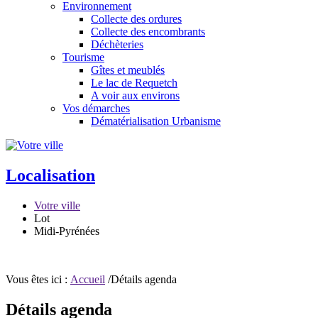
Environnement
Collecte des ordures
Collecte des encombrants
Déchèteries
Tourisme
Gîtes et meublés
Le lac de Requetch
A voir aux environs
Vos démarches
Dématérialisation Urbanisme
Localisation
Votre ville
Lot
Midi-Pyrénées
Vous êtes ici :
Accueil
/Détails agenda
Détails agenda