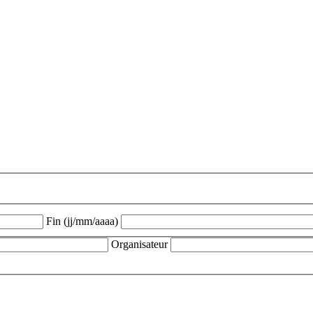
Fin (jj/mm/aaaa)
Organisateur