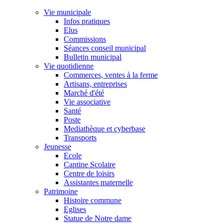
Vie municipale
Infos pratiques
Elus
Commissions
Séances conseil municipal
Bulletin municipal
Vie quotidienne
Commerces, ventes à la ferme
Artisans, entreprises
Marché d'été
Vie associative
Santé
Poste
Mediathèque et cyberbase
Transports
Jeunesse
Ecole
Cantine Scolaire
Centre de loisirs
Assistantes maternelle
Patrimoine
Histoire commune
Eglises
Statue de Notre dame