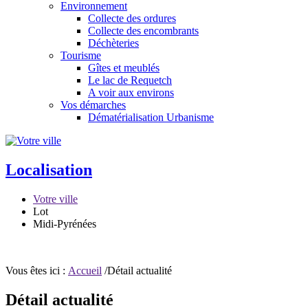
Environnement
Collecte des ordures
Collecte des encombrants
Déchèteries
Tourisme
Gîtes et meublés
Le lac de Requetch
A voir aux environs
Vos démarches
Dématérialisation Urbanisme
Localisation
Votre ville
Lot
Midi-Pyrénées
Vous êtes ici :
Accueil
/Détail actualité
Détail actualité