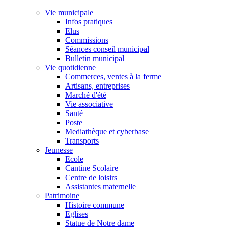
Vie municipale
Infos pratiques
Elus
Commissions
Séances conseil municipal
Bulletin municipal
Vie quotidienne
Commerces, ventes à la ferme
Artisans, entreprises
Marché d'été
Vie associative
Santé
Poste
Mediathèque et cyberbase
Transports
Jeunesse
Ecole
Cantine Scolaire
Centre de loisirs
Assistantes maternelle
Patrimoine
Histoire commune
Eglises
Statue de Notre dame