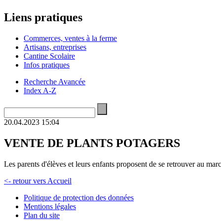
Liens pratiques
Commerces, ventes à la ferme
Artisans, entreprises
Cantine Scolaire
Infos pratiques
Recherche Avancée
Index A-Z
20.04.2023 15:04
VENTE DE PLANTS POTAGERS
Les parents d'élèves et leurs enfants proposent de se retrouver au ma
<- retour vers Accueil
Politique de protection des données
Mentions légales
Plan du site