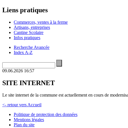
Liens pratiques
Commerces, ventes à la ferme
Artisans, entreprises
Cantine Scolaire
Infos pratiques
Recherche Avancée
Index A-Z
09.06.2026 16:57
SITE INTERNET
Le site internet de la commune est actuellement en cours de modernisa
<- retour vers Accueil
Politique de protection des données
Mentions légales
Plan du site