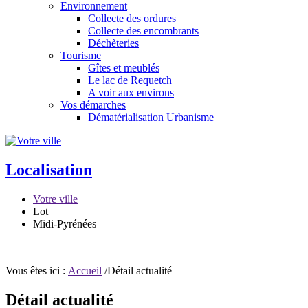
Environnement
Collecte des ordures
Collecte des encombrants
Déchèteries
Tourisme
Gîtes et meublés
Le lac de Requetch
A voir aux environs
Vos démarches
Dématérialisation Urbanisme
Localisation
Votre ville
Lot
Midi-Pyrénées
Vous êtes ici :
Accueil
/Détail actualité
Détail actualité