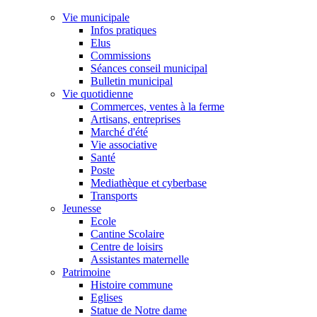
Vie municipale
Infos pratiques
Elus
Commissions
Séances conseil municipal
Bulletin municipal
Vie quotidienne
Commerces, ventes à la ferme
Artisans, entreprises
Marché d'été
Vie associative
Santé
Poste
Mediathèque et cyberbase
Transports
Jeunesse
Ecole
Cantine Scolaire
Centre de loisirs
Assistantes maternelle
Patrimoine
Histoire commune
Eglises
Statue de Notre dame