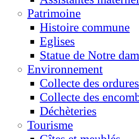
Patrimoine
Histoire commune
Eglises
Statue de Notre da
Environnement
Collecte des ordures
Collecte des encomb
Déchèteries
Tourisme
Gîtes et meublés