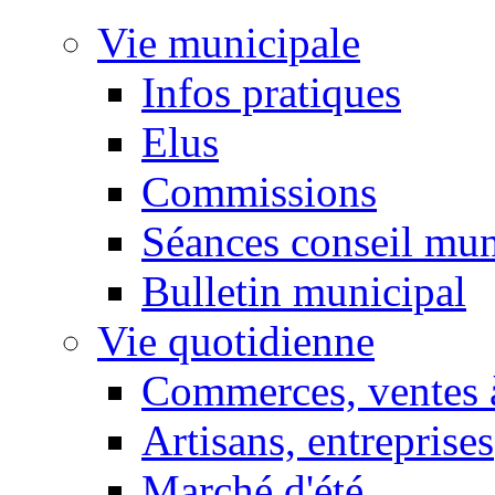
Vie municipale
Infos pratiques
Elus
Commissions
Séances conseil mun
Bulletin municipal
Vie quotidienne
Commerces, ventes à
Artisans, entreprises
Marché d'été