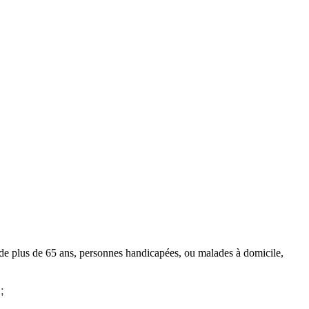
 de plus de 65 ans, personnes handicapées, ou malades à domicile,
;