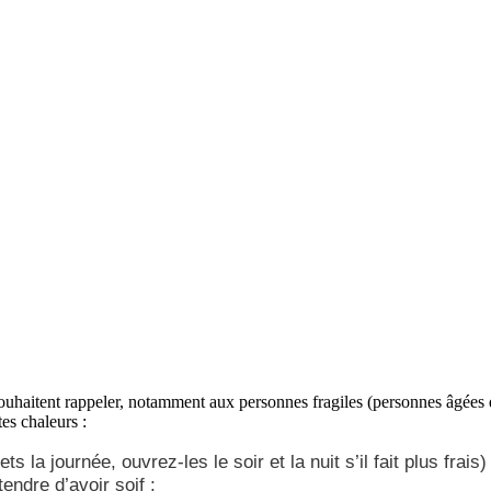
souhaitent rappeler, notamment aux personnes fragiles (personnes âgées
es chaleurs :
s la journée, ouvrez-les le soir et la nuit s’il fait plus frais) 
endre d’avoir soif ;