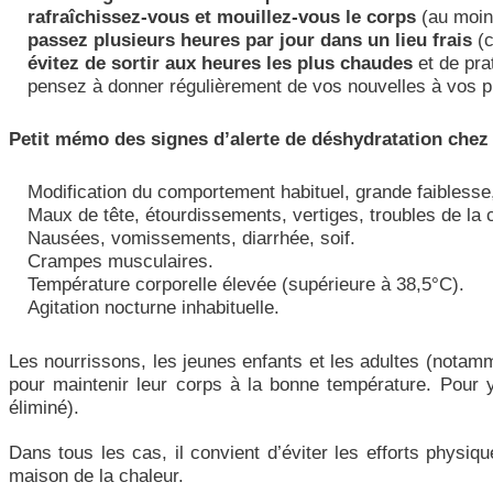
rafraîchissez-vous et mouillez-vous le corps
(au moins
passez plusieurs heures par jour dans un lieu frais
(
évitez de sortir aux heures les plus chaudes
et de pra
pensez à donner régulièrement de vos nouvelles à vos p
Petit mémo des signes d’alerte de déshydratation chez
Modification du comportement habituel, grande faiblesse, g
Maux de tête, étourdissements, vertiges, troubles de la 
Nausées, vomissements, diarrhée, soif.
Crampes musculaires.
Température corporelle élevée (supérieure à 38,5°C).
Agitation nocturne inhabituelle.
Les nourrissons, les jeunes enfants et les adultes (notamm
pour maintenir leur corps à la bonne température. Pour 
éliminé).
Dans tous les cas, il convient d’éviter les efforts physiq
maison de la chaleur.