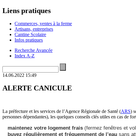
Liens pratiques
Commerces, ventes à la ferme
Artisans, entreprises
Cantine Scolaire
Infos pratiques
Recherche Avancée
Index A-Z
14.06.2022 15:49
ALERTE CANICULE
La préfecture et les services de l’Agence Régionale de Santé (
ARS
) 
personnes dépendantes), les quelques conseils clés utiles en cas de fort
maintenez votre logement frais
(fermez fenêtres et volet
buvez régulièrement et fréquemment de l’eau
sans att