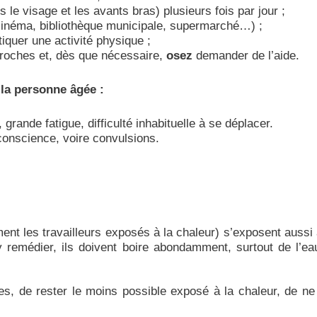
 le visage et les avants bras) plusieurs fois par jour ;
cinéma, bibliothèque municipale, supermarché…) ;
tiquer une activité physique ;
roches et, dès que nécessaire,
osez
demander de l’aide.
 la personne âgée :
rande fatigue, difficulté inhabituelle à se déplacer.
conscience, voire convulsions.
ent les travailleurs exposés à la chaleur) s’exposent aussi 
y remédier, ils doivent boire abondamment, surtout de l’ea
ues, de rester le moins possible exposé à la chaleur, de ne p