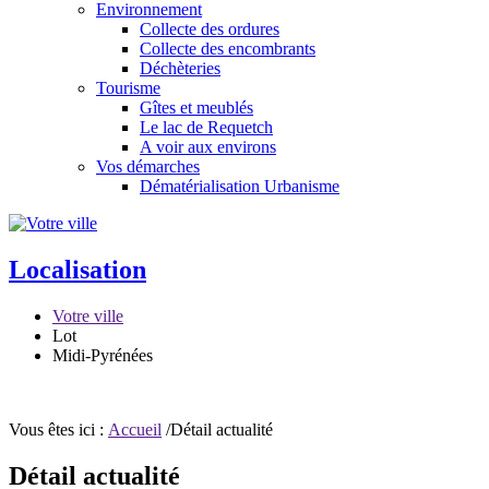
Environnement
Collecte des ordures
Collecte des encombrants
Déchèteries
Tourisme
Gîtes et meublés
Le lac de Requetch
A voir aux environs
Vos démarches
Dématérialisation Urbanisme
Localisation
Votre ville
Lot
Midi-Pyrénées
Vous êtes ici :
Accueil
/Détail actualité
Détail actualité