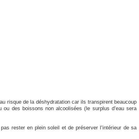
au risque de la déshydratation car ils transpirent beaucoup
u ou des boissons non alcoolisées (le surplus d’eau sera
as rester en plein soleil et de préserver l’intérieur de sa