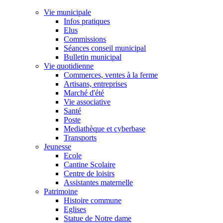
Vie municipale
Infos pratiques
Elus
Commissions
Séances conseil municipal
Bulletin municipal
Vie quotidienne
Commerces, ventes à la ferme
Artisans, entreprises
Marché d'été
Vie associative
Santé
Poste
Mediathèque et cyberbase
Transports
Jeunesse
Ecole
Cantine Scolaire
Centre de loisirs
Assistantes maternelle
Patrimoine
Histoire commune
Eglises
Statue de Notre dame