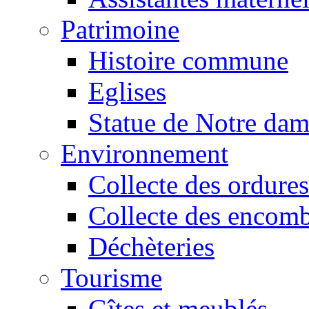
Patrimoine
Histoire commune
Eglises
Statue de Notre da
Environnement
Collecte des ordures
Collecte des encomb
Déchèteries
Tourisme
Gîtes et meublés