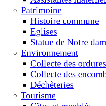
Patrimoine
Histoire commune
Eglises
Statue de Notre da
Environnement
Collecte des ordures
Collecte des encomb
Déchèteries
Tourisme
Gîtes et meublés