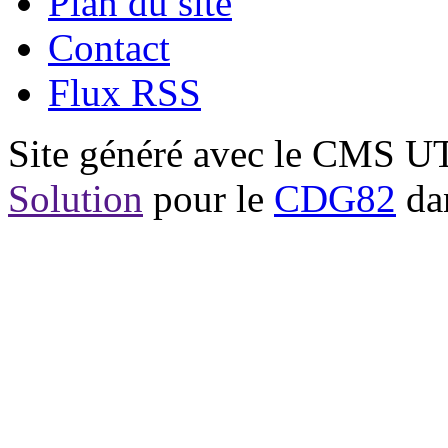
Plan du site
Contact
Flux RSS
Site généré avec le CMS 
Solution
pour le
CDG82
dan