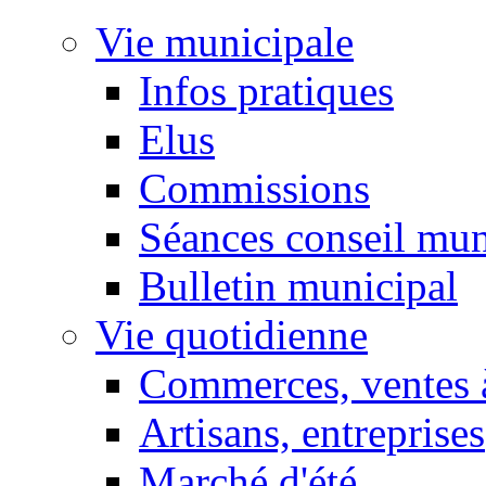
Vie municipale
Infos pratiques
Elus
Commissions
Séances conseil mun
Bulletin municipal
Vie quotidienne
Commerces, ventes à
Artisans, entreprises
Marché d'été