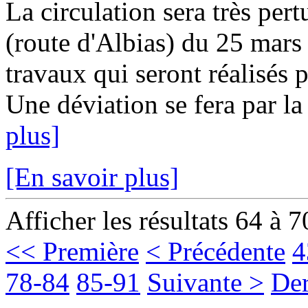
La circulation sera très per
(route d'Albias) du 25 mars
travaux qui seront réalisés 
Une déviation se fera par la 
plus]
[En savoir plus]
Afficher les résultats 64 à 7
<< Première
< Précédente
4
78-84
85-91
Suivante >
Der