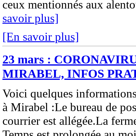
ceux mentionnés aux alento
savoir plus]
[En savoir plus]
23 mars : CORONAVIRU
MIRABEL, INFOS PRA
Voici quelques informations 
à Mirabel :Le bureau de post
courrier est allégée.La ferm
Temps est prolongée au moin