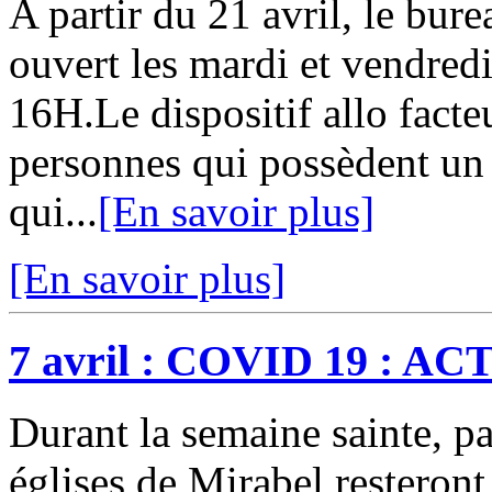
A partir du 21 avril, le bur
ouvert les mardi et vendred
16H.Le dispositif allo facte
personnes qui possèdent un 
qui...
[En savoir plus]
[En savoir plus]
7 avril : COVID 19 :
Durant la semaine sainte, pa
églises de Mirabel resteron