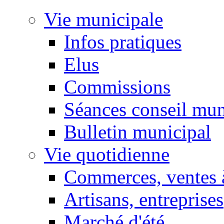
Vie municipale
Infos pratiques
Elus
Commissions
Séances conseil mun
Bulletin municipal
Vie quotidienne
Commerces, ventes à
Artisans, entreprises
Marché d'été