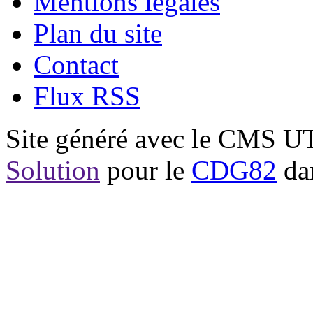
Mentions légales
Plan du site
Contact
Flux RSS
Site généré avec le CMS 
Solution
pour le
CDG82
dan