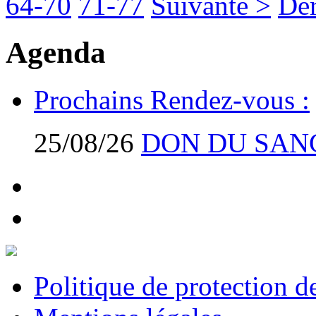
64-70
71-77
Suivante >
Der
Agenda
Prochains Rendez-vous :
25/08/26
DON DU SAN
Politique de protection 