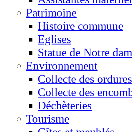
Patrimoine
Histoire commune
Eglises
Statue de Notre da
Environnement
Collecte des ordures
Collecte des encomb
Déchèteries
Tourisme
Gîtes et meublés