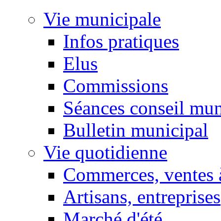
Vie municipale
Infos pratiques
Elus
Commissions
Séances conseil mun
Bulletin municipal
Vie quotidienne
Commerces, ventes à
Artisans, entreprises
Marché d'été