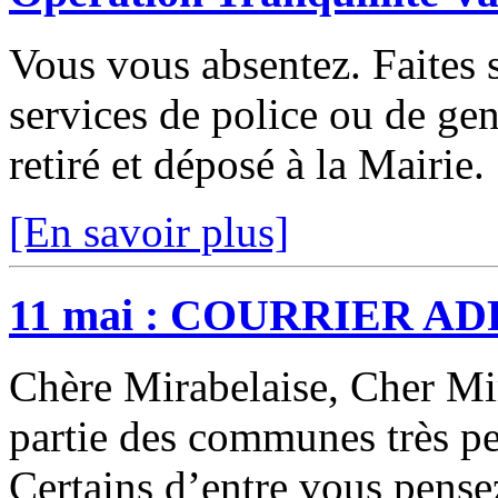
Vous vous absentez. Faites s
services de police ou de gen
retiré et déposé à la Mairie
[En savoir plus]
11 mai : COURRIER A
Chère Mirabelaise, Cher Mir
partie des communes très p
Certains d’entre vous pens