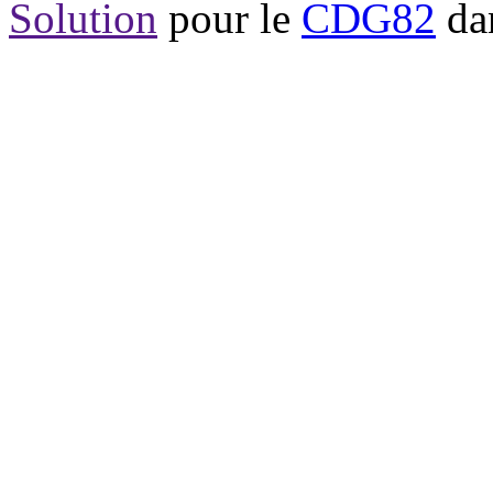
Solution
pour le
CDG82
dan