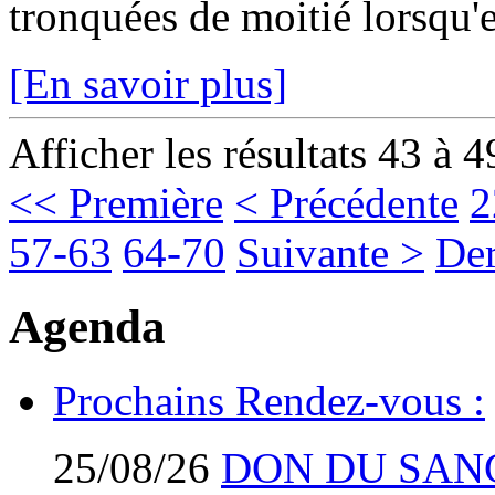
tronquées de moitié lorsqu'el
[En savoir plus]
Afficher les résultats 43 à 4
<< Première
< Précédente
2
57-63
64-70
Suivante >
Der
Agenda
Prochains Rendez-vous :
25/08/26
DON DU SAN