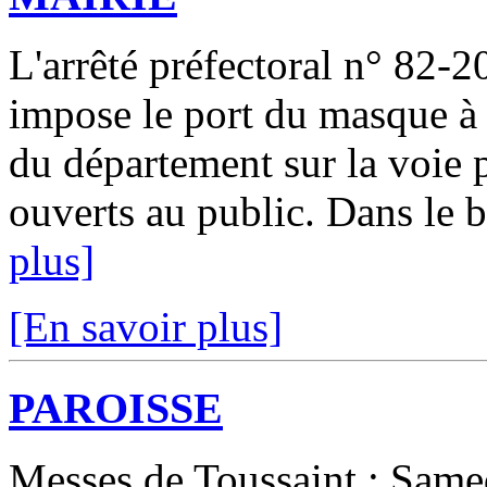
L'arrêté préfectoral n° 82-
impose le port du masque à 
du département sur la voie p
ouverts au public. Dans le bu
plus]
[En savoir plus]
PAROISSE
Messes de Toussaint : Same