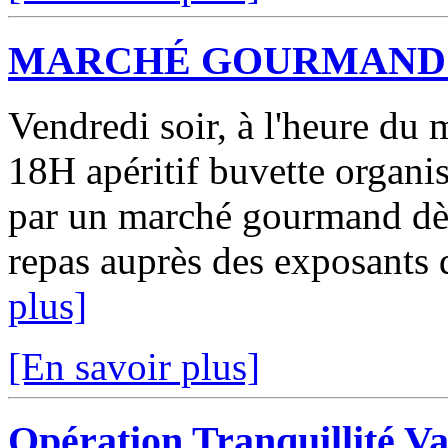
MARCHÉ GOURMAND 
Vendredi soir, à l'heure du 
18H apéritif buvette organis
par un marché gourmand dè
repas auprès des exposants 
plus]
[En savoir plus]
Opération Tranquillité V