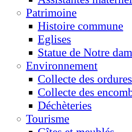
Patrimoine
Histoire commune
Eglises
Statue de Notre da
Environnement
Collecte des ordures
Collecte des encomb
Déchèteries
Tourisme
Gîtes et meublés