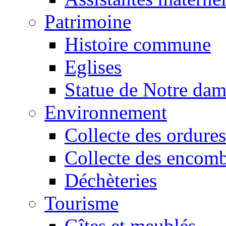
Patrimoine
Histoire commune
Eglises
Statue de Notre da
Environnement
Collecte des ordures
Collecte des encomb
Déchèteries
Tourisme
Gîtes et meublés