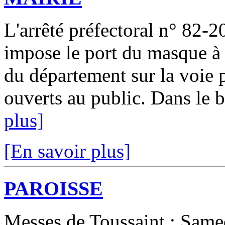
L'arrêté préfectoral n° 82-
impose le port du masque à 
du département sur la voie p
ouverts au public. Dans le bu
plus]
[En savoir plus]
PAROISSE
Messes de Toussaint : Same