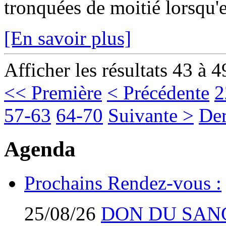
tronquées de moitié lorsqu'el
[En savoir plus]
Afficher les résultats 43 à 4
<< Première
< Précédente
2
57-63
64-70
Suivante >
Der
Agenda
Prochains Rendez-vous :
25/08/26
DON DU SAN