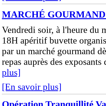
MARCHÉ GOURMAND 
Vendredi soir, à l'heure du 
18H apéritif buvette organis
par un marché gourmand dè
repas auprès des exposants 
plus]
[En savoir plus]
Opération Tranquillité V