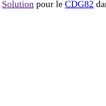
Solution
pour le
CDG82
dan