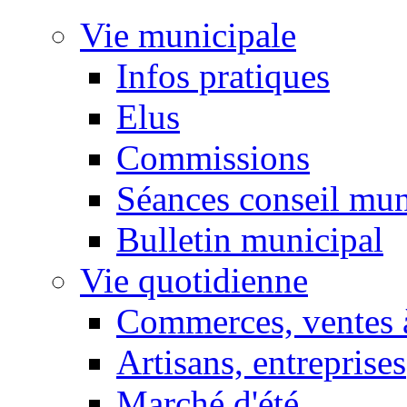
Vie municipale
Infos pratiques
Elus
Commissions
Séances conseil mun
Bulletin municipal
Vie quotidienne
Commerces, ventes à
Artisans, entreprises
Marché d'été