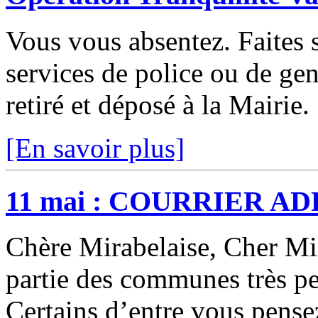
Vous vous absentez. Faites s
services de police ou de gen
retiré et déposé à la Mairie
[En savoir plus]
11 mai : COURRIER A
Chère Mirabelaise, Cher Mir
partie des communes très p
Certains d’entre vous pens