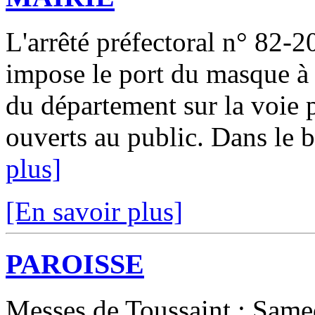
L'arrêté préfectoral n° 82-
impose le port du masque à 
du département sur la voie p
ouverts au public. Dans le bu
plus]
[En savoir plus]
PAROISSE
Messes de Toussaint : Same