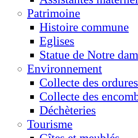
Patrimoine
Histoire commune
Eglises
Statue de Notre da
Environnement
Collecte des ordures
Collecte des encomb
Déchèteries
Tourisme
Gîtes et meublés