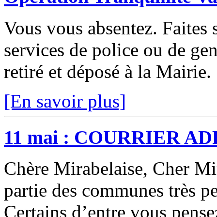
Vous vous absentez. Faites s
services de police ou de gen
retiré et déposé à la Mairie
[En savoir plus]
11 mai : COURRIER A
Chère Mirabelaise, Cher Mir
partie des communes très p
Certains d’entre vous pens