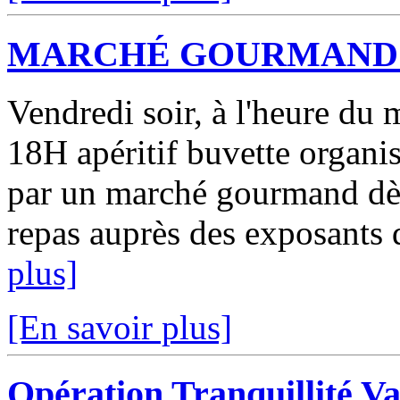
MARCHÉ GOURMAND 
Vendredi soir, à l'heure du 
18H apéritif buvette organis
par un marché gourmand dè
repas auprès des exposants 
plus]
[En savoir plus]
Opération Tranquillité V