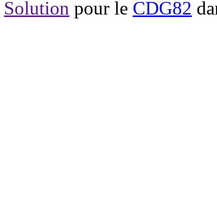
Solution
pour le
CDG82
dan