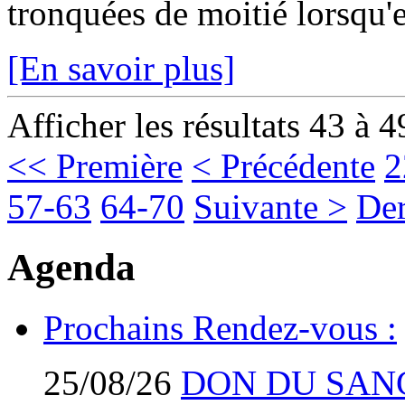
tronquées de moitié lorsqu'el
[En savoir plus]
Afficher les résultats 43 à 4
<< Première
< Précédente
2
57-63
64-70
Suivante >
Der
Agenda
Prochains Rendez-vous :
25/08/26
DON DU SAN