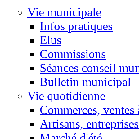
Vie municipale
Infos pratiques
Elus
Commissions
Séances conseil mun
Bulletin municipal
Vie quotidienne
Commerces, ventes à
Artisans, entreprises
Marché d'été