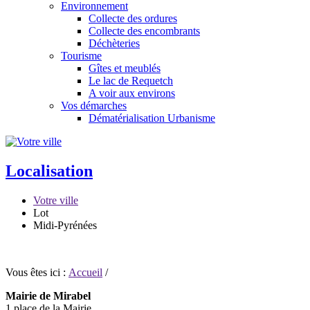
Environnement
Collecte des ordures
Collecte des encombrants
Déchèteries
Tourisme
Gîtes et meublés
Le lac de Requetch
A voir aux environs
Vos démarches
Dématérialisation Urbanisme
Localisation
Votre ville
Lot
Midi-Pyrénées
Vous êtes ici :
Accueil
/
Mairie de Mirabel
1 place de la Mairie