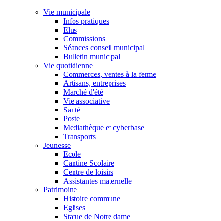
Vie municipale
Infos pratiques
Elus
Commissions
Séances conseil municipal
Bulletin municipal
Vie quotidienne
Commerces, ventes à la ferme
Artisans, entreprises
Marché d'été
Vie associative
Santé
Poste
Mediathèque et cyberbase
Transports
Jeunesse
Ecole
Cantine Scolaire
Centre de loisirs
Assistantes maternelle
Patrimoine
Histoire commune
Eglises
Statue de Notre dame