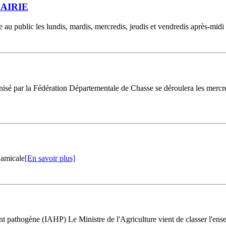
AIRIE
e au public les lundis, mardis, mercredis, jeudis et vendredis après-midi
sé par la Fédération Départementale de Chasse se déroulera les mercredi
'amicale
[En savoir plus]
ne (IAHP) Le Ministre de l'Agriculture vient de classer l'ensemble 