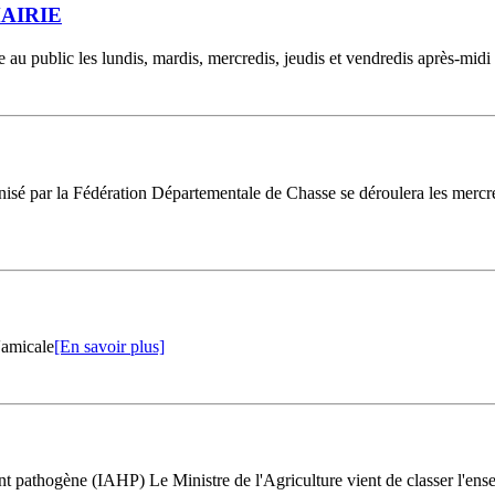
AIRIE
e au public les lundis, mardis, mercredis, jeudis et vendredis après-midi
sé par la Fédération Départementale de Chasse se déroulera les mercredi
'amicale
[En savoir plus]
ne (IAHP) Le Ministre de l'Agriculture vient de classer l'ensemble 