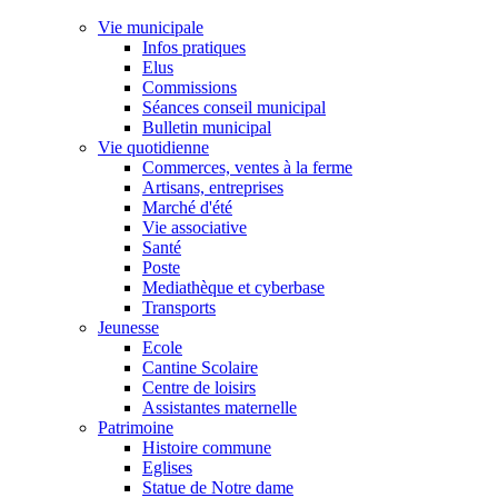
Vie municipale
Infos pratiques
Elus
Commissions
Séances conseil municipal
Bulletin municipal
Vie quotidienne
Commerces, ventes à la ferme
Artisans, entreprises
Marché d'été
Vie associative
Santé
Poste
Mediathèque et cyberbase
Transports
Jeunesse
Ecole
Cantine Scolaire
Centre de loisirs
Assistantes maternelle
Patrimoine
Histoire commune
Eglises
Statue de Notre dame