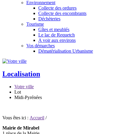
Environnement
Collecte des ordures
Collecte des encombrants
Déchèteries
Tourisme
Gîtes et meublés
Le lac de Requetch
A voir aux environs
Vos démarches
Dématérialisation Urbanisme
Localisation
Votre ville
Lot
Midi-Pyrénées
Vous êtes ici :
Accueil
/
Mairie de Mirabel
1 place de la Mairie