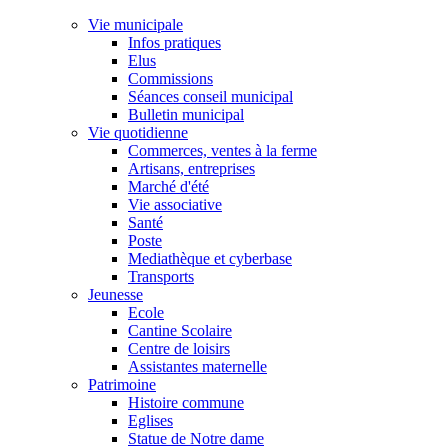
Vie municipale
Infos pratiques
Elus
Commissions
Séances conseil municipal
Bulletin municipal
Vie quotidienne
Commerces, ventes à la ferme
Artisans, entreprises
Marché d'été
Vie associative
Santé
Poste
Mediathèque et cyberbase
Transports
Jeunesse
Ecole
Cantine Scolaire
Centre de loisirs
Assistantes maternelle
Patrimoine
Histoire commune
Eglises
Statue de Notre dame