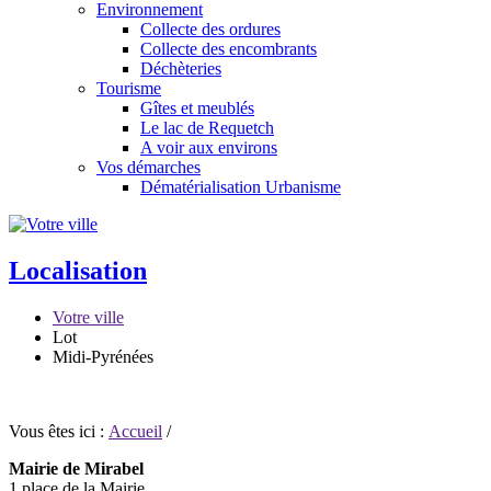
Environnement
Collecte des ordures
Collecte des encombrants
Déchèteries
Tourisme
Gîtes et meublés
Le lac de Requetch
A voir aux environs
Vos démarches
Dématérialisation Urbanisme
Localisation
Votre ville
Lot
Midi-Pyrénées
Vous êtes ici :
Accueil
/
Mairie de Mirabel
1 place de la Mairie