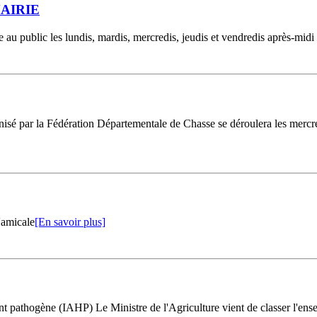
AIRIE
e au public les lundis, mardis, mercredis, jeudis et vendredis après-midi
sé par la Fédération Départementale de Chasse se déroulera les mercredi
'amicale
[En savoir plus]
ne (IAHP) Le Ministre de l'Agriculture vient de classer l'ensemble 