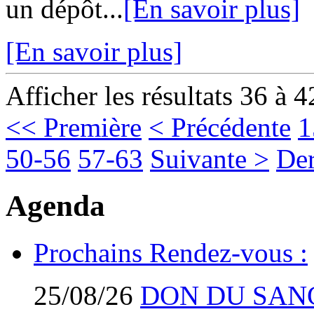
un dépôt...
[En savoir plus]
[En savoir plus]
Afficher les résultats 36 à 4
<< Première
< Précédente
1
50-56
57-63
Suivante >
Der
Agenda
Prochains Rendez-vous :
25/08/26
DON DU SAN