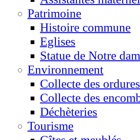
Patrimoine
Histoire commune
Eglises
Statue de Notre da
Environnement
Collecte des ordures
Collecte des encomb
Déchèteries
Tourisme
Gîtes et meublés