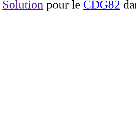
Solution
pour le
CDG82
dan