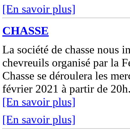
[En savoir plus]
CHASSE
La société de chasse nous 
chevreuils organisé par la 
Chasse se déroulera les merc
février 2021 à partir de 20h.
[En savoir plus]
[En savoir plus]