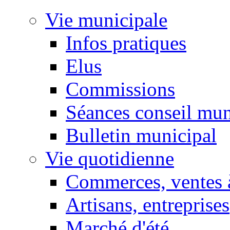
Vie municipale
Infos pratiques
Elus
Commissions
Séances conseil mun
Bulletin municipal
Vie quotidienne
Commerces, ventes à
Artisans, entreprises
Marché d'été