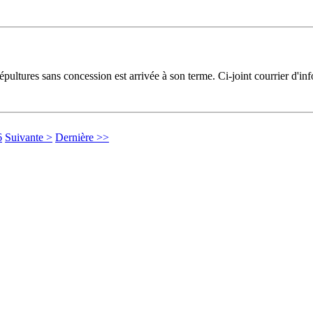
pultures sans concession est arrivée à son terme. Ci-joint courrier d'in
6
Suivante >
Dernière >>