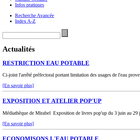
Infos pratiques
Recherche Avancée
Index A-Z
Actualités
RESTRICTION EAU POTABLE
Ci-joint l'arrêté préfectoral portant limitation des usages de l'eau 
[En savoir plus]
EXPOSITION ET ATELIER POP'UP
Médiathèque de Mirabel Exposition de livres pop'up du 3 juin au 29 jui
[En savoir plus]
ECONOMISONS L'EAU POTABLE