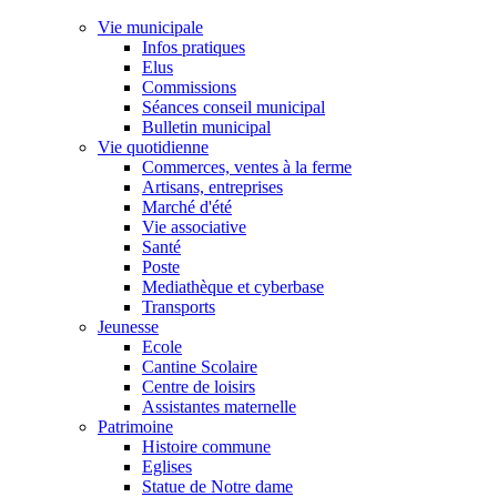
Vie municipale
Infos pratiques
Elus
Commissions
Séances conseil municipal
Bulletin municipal
Vie quotidienne
Commerces, ventes à la ferme
Artisans, entreprises
Marché d'été
Vie associative
Santé
Poste
Mediathèque et cyberbase
Transports
Jeunesse
Ecole
Cantine Scolaire
Centre de loisirs
Assistantes maternelle
Patrimoine
Histoire commune
Eglises
Statue de Notre dame