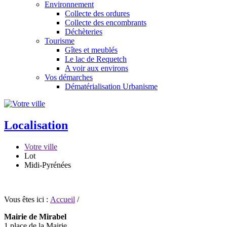
Environnement
Collecte des ordures
Collecte des encombrants
Déchèteries
Tourisme
Gîtes et meublés
Le lac de Requetch
A voir aux environs
Vos démarches
Dématérialisation Urbanisme
Localisation
Votre ville
Lot
Midi-Pyrénées
Vous êtes ici :
Accueil
/
Mairie de Mirabel
1 place de la Mairie