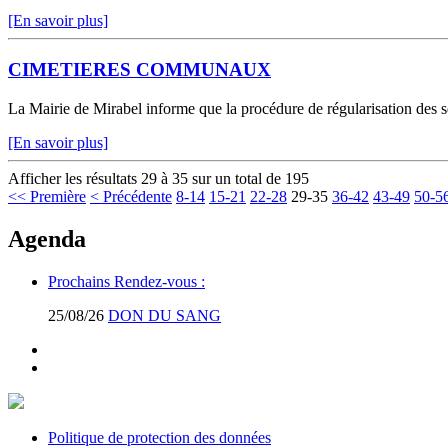
[En savoir plus]
CIMETIERES COMMUNAUX
La Mairie de Mirabel informe que la procédure de régularisation des sé
[En savoir plus]
Afficher les résultats 29 à 35 sur un total de 195
<< Première
< Précédente
8-14
15-21
22-28
29-35
36-42
43-49
50-5
Agenda
Prochains Rendez-vous :
25/08/26
DON DU SANG
Politique de protection des données