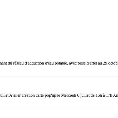
provenant du réseau d'adduction d'eau potable, avec prise d'effet au 29
llet Atelier création carte pop'up le Mercredi 6 juillet de 15h à 17h A