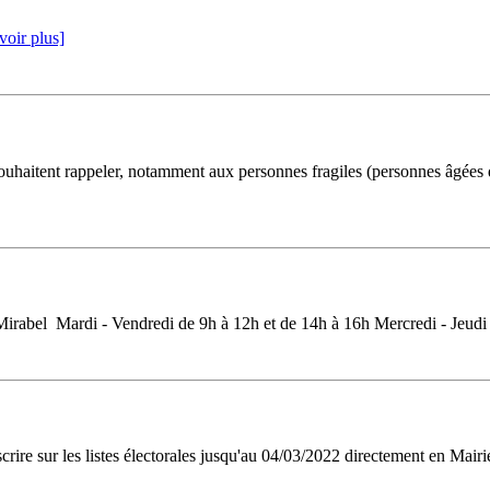
voir plus]
ouhaitent rappeler, notamment aux personnes fragiles (personnes âgées 
bel Mardi - Vendredi de 9h à 12h et de 14h à 16h Mercredi - Jeudi
rire sur les listes électorales jusqu'au 04/03/2022 directement en Mairie