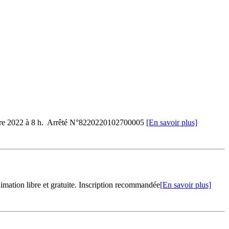
 octobre 2022 à 8 h. Arrêté N°8220220102700005
[En savoir plus]
nimation libre et gratuite. Inscription recommandée
[En savoir plus]