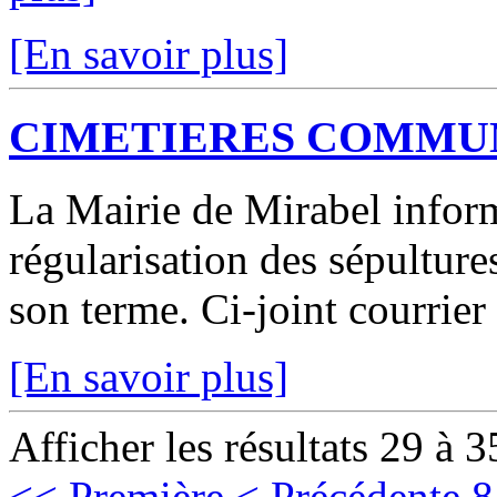
[En savoir plus]
CIMETIERES COMMU
La Mairie de Mirabel infor
régularisation des sépulture
son terme. Ci-joint courrier
[En savoir plus]
Afficher les résultats 29 à 3
<< Première
< Précédente
8