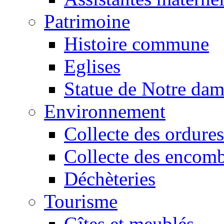
Patrimoine
Histoire commune
Eglises
Statue de Notre da
Environnement
Collecte des ordures
Collecte des encomb
Déchèteries
Tourisme
Gîtes et meublés