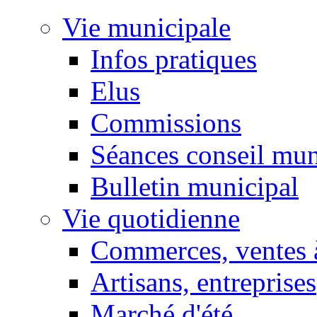
Vie municipale
Infos pratiques
Elus
Commissions
Séances conseil mun
Bulletin municipal
Vie quotidienne
Commerces, ventes à
Artisans, entreprises
Marché d'été