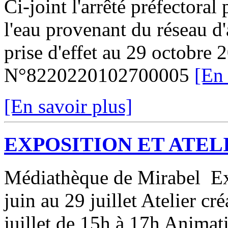
Ci-joint l'arrêté préfectoral
l'eau provenant du réseau d
prise d'effet au 29 octobre 
N°8220220102700005
[En 
[En savoir plus]
EXPOSITION ET ATEL
Médiathèque de Mirabel Exp
juin au 29 juillet Atelier cr
juillet de 15h à 17h Animatio