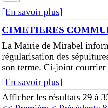
[En savoir plus]
CIMETIERES COMMU
La Mairie de Mirabel infor
régularisation des sépulture
son terme. Ci-joint courrier
[En savoir plus]
Afficher les résultats 29 à 3
<< Première
< Précédente
8