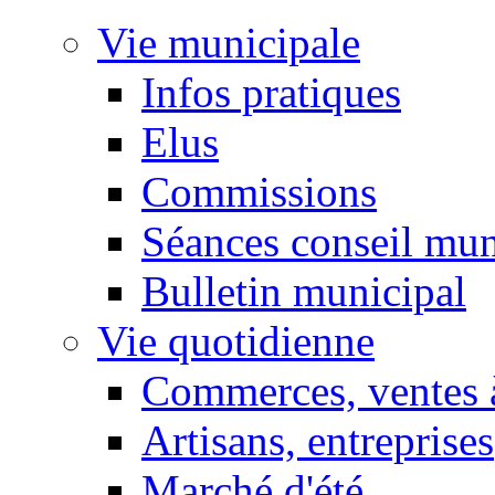
Vie municipale
Infos pratiques
Elus
Commissions
Séances conseil mun
Bulletin municipal
Vie quotidienne
Commerces, ventes à
Artisans, entreprises
Marché d'été