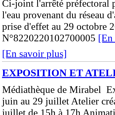
Ci-joint l'arrêté préfectoral
l'eau provenant du réseau d
prise d'effet au 29 octobre 
N°8220220102700005
[En 
[En savoir plus]
EXPOSITION ET ATEL
Médiathèque de Mirabel Exp
juin au 29 juillet Atelier cr
juillet de 15h à 17h Animatio