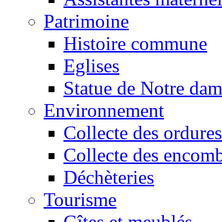
Patrimoine
Histoire commune
Eglises
Statue de Notre da
Environnement
Collecte des ordures
Collecte des encomb
Déchèteries
Tourisme
Gîtes et meublés