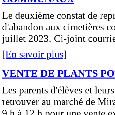
Le deuxième constat de repri
d'abandon aux cimetières c
juillet 2023. Ci-joint courr
[En savoir plus]
VENTE DE PLANTS P
Les parents d'élèves et leur
retrouver au marché de Mir
9 h à 12 h pour une vente ex