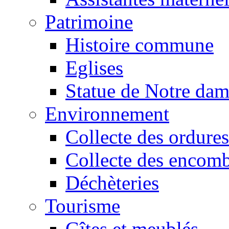
Patrimoine
Histoire commune
Eglises
Statue de Notre da
Environnement
Collecte des ordures
Collecte des encomb
Déchèteries
Tourisme
Gîtes et meublés