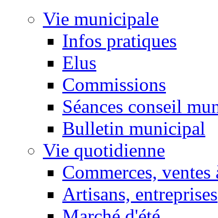
Vie municipale
Infos pratiques
Elus
Commissions
Séances conseil mun
Bulletin municipal
Vie quotidienne
Commerces, ventes à
Artisans, entreprises
Marché d'été