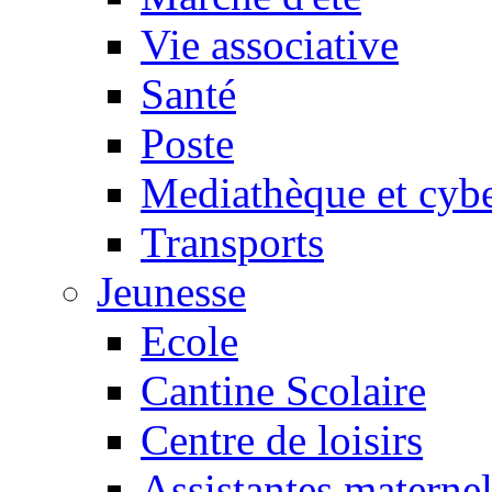
Vie associative
Santé
Poste
Mediathèque et cyb
Transports
Jeunesse
Ecole
Cantine Scolaire
Centre de loisirs
Assistantes maternel