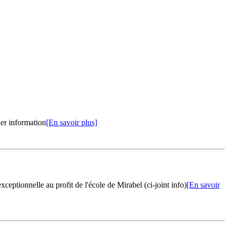
ier information
[En savoir plus]
eptionnelle au profit de l'école de Mirabel (ci-joint info)
[En savoir