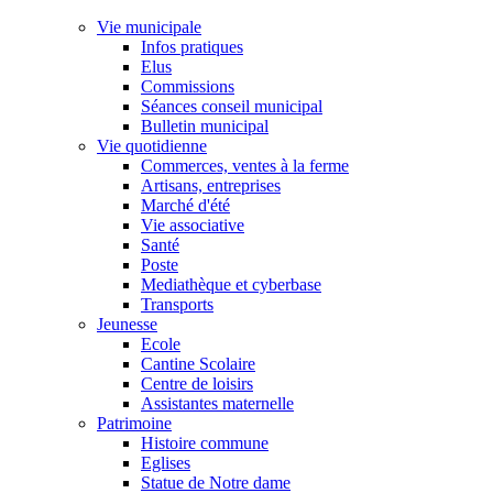
Vie municipale
Infos pratiques
Elus
Commissions
Séances conseil municipal
Bulletin municipal
Vie quotidienne
Commerces, ventes à la ferme
Artisans, entreprises
Marché d'été
Vie associative
Santé
Poste
Mediathèque et cyberbase
Transports
Jeunesse
Ecole
Cantine Scolaire
Centre de loisirs
Assistantes maternelle
Patrimoine
Histoire commune
Eglises
Statue de Notre dame