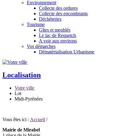
Environnement
Collecte des ordures
Collecte des encombrants
Déchèteries
Tourisme
Gîtes et meublés
Le lac de Requetch
A voir aux environs
Vos démarches
Dématérialisation Urbanisme
Localisation
Votre ville
Lot
Midi-Pyrénées
Vous êtes ici :
Accueil
/
Mairie de Mirabel
1 place de la Mairie