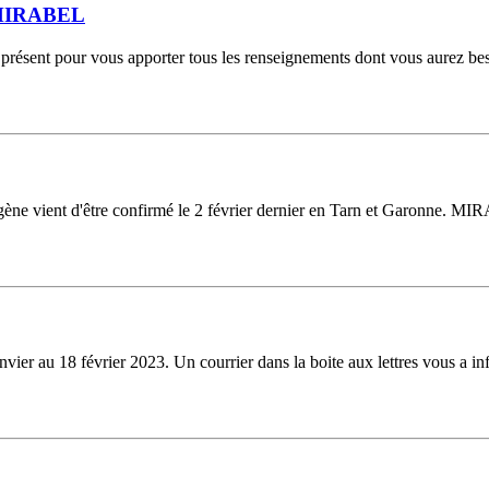
MIRABEL
présent pour vous apporter tous les renseignements dont vous aurez be
 vient d'être confirmé le 2 février dernier en Tarn et Garonne. MIRA
vier au 18 février 2023. Un courrier dans la boite aux lettres vous a i