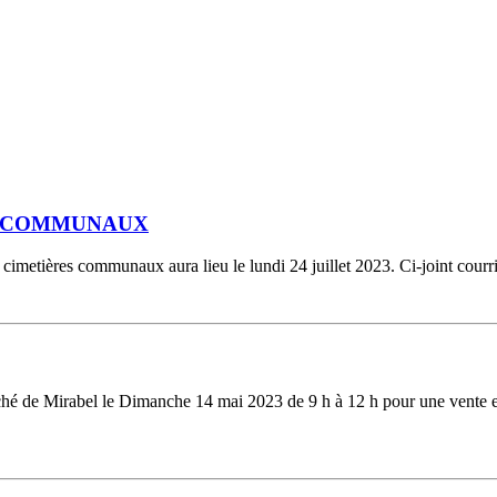
S COMMUNAUX
cimetières communaux aura lieu le lundi 24 juillet 2023. Ci-joint courr
ché de Mirabel le Dimanche 14 mai 2023 de 9 h à 12 h pour une vente exc