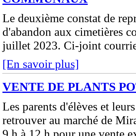
Le deuxième constat de repri
d'abandon aux cimetières c
juillet 2023. Ci-joint courr
[En savoir plus]
VENTE DE PLANTS P
Les parents d'élèves et leur
retrouver au marché de Mir
9 h à 12 h pour une vente ex