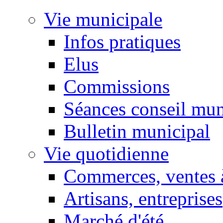
Vie municipale
Infos pratiques
Elus
Commissions
Séances conseil mun
Bulletin municipal
Vie quotidienne
Commerces, ventes à
Artisans, entreprises
Marché d'été