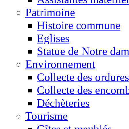
Patrimoine
Histoire commune
Eglises
Statue de Notre da
Environnement
Collecte des ordures
Collecte des encomb
Déchèteries
Tourisme
Gîtes et meublés