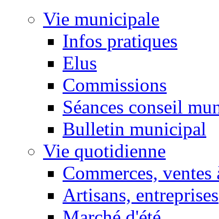
Vie municipale
Infos pratiques
Elus
Commissions
Séances conseil mun
Bulletin municipal
Vie quotidienne
Commerces, ventes à
Artisans, entreprises
Marché d'été