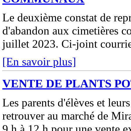
Le deuxième constat de repri
d'abandon aux cimetières c
juillet 2023. Ci-joint courr
[En savoir plus]
VENTE DE PLANTS P
Les parents d'élèves et leur
retrouver au marché de Mir
9 h à 12 h pour une vente ex