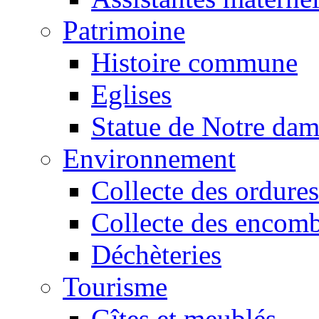
Patrimoine
Histoire commune
Eglises
Statue de Notre da
Environnement
Collecte des ordures
Collecte des encomb
Déchèteries
Tourisme
Gîtes et meublés