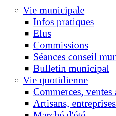
Vie municipale
Infos pratiques
Elus
Commissions
Séances conseil mun
Bulletin municipal
Vie quotidienne
Commerces, ventes à
Artisans, entreprises
Marché d'été