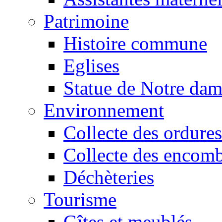
Patrimoine
Histoire commune
Eglises
Statue de Notre da
Environnement
Collecte des ordures
Collecte des encomb
Déchèteries
Tourisme
Gîtes et meublés