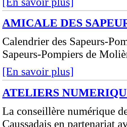
[En savoir plus]
AMICALE DES SAPEU
Calendrier des Sapeurs-Pomp
Sapeurs-Pompiers de Moliè
[En savoir plus]
ATELIERS NUMERIQU
La conseillère numérique d
Caussadais en partenariat a