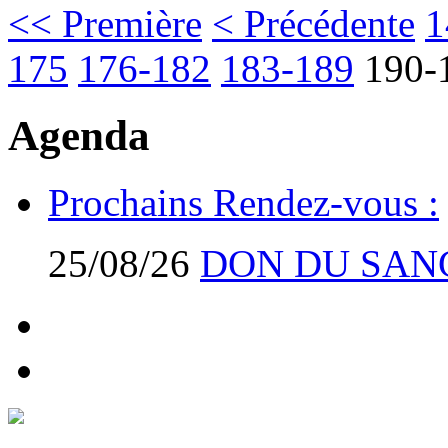
<< Première
< Précédente
1
175
176-182
183-189
190-
Agenda
Prochains Rendez-vous :
25/08/26
DON DU SAN