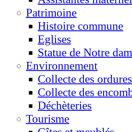
Patrimoine
Histoire commune
Eglises
Statue de Notre da
Environnement
Collecte des ordures
Collecte des encomb
Déchèteries
Tourisme
Gîtes et meublés