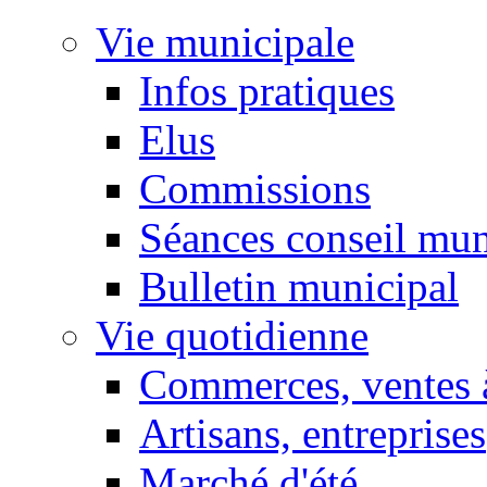
Vie municipale
Infos pratiques
Elus
Commissions
Séances conseil mun
Bulletin municipal
Vie quotidienne
Commerces, ventes à
Artisans, entreprises
Marché d'été