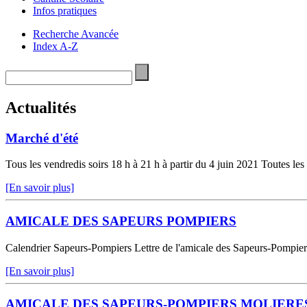
Infos pratiques
Recherche Avancée
Index A-Z
Actualités
Marché d'été
Tous les vendredis soirs 18 h à 21 h à partir du 4 juin 2021 Toutes l
[En savoir plus]
AMICALE DES SAPEURS POMPIERS
Calendrier Sapeurs-Pompiers Lettre de l'amicale des Sapeurs-Pompie
[En savoir plus]
AMICALE DES SAPEURS-POMPIERS MOLIERE