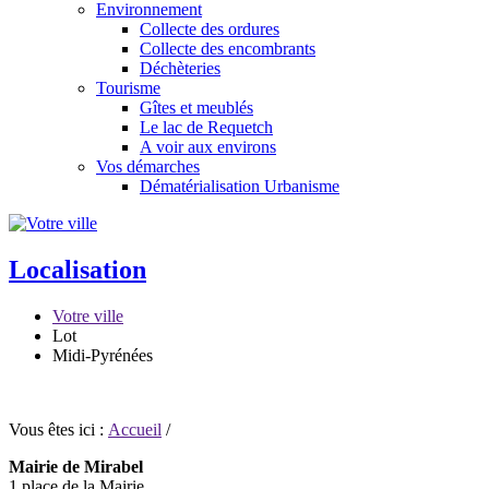
Environnement
Collecte des ordures
Collecte des encombrants
Déchèteries
Tourisme
Gîtes et meublés
Le lac de Requetch
A voir aux environs
Vos démarches
Dématérialisation Urbanisme
Localisation
Votre ville
Lot
Midi-Pyrénées
Vous êtes ici :
Accueil
/
Mairie de Mirabel
1 place de la Mairie