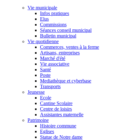
Vie municipale
Infos pratiques
Elus
Commissions
Séances conseil municipal
Bulletin municipal
Vie quotidienne
Commerces, ventes à la ferme
Artisans, entreprises
Marché d'été
Vie associative
Santé
Poste
Mediathèque et cyberbase
Transports
Jeunesse
Ecole
Cantine Scolaire
Centre de loisirs
Assistantes maternelle
Patrimoine
Histoire commune
Eglises
Statue de Notre dame