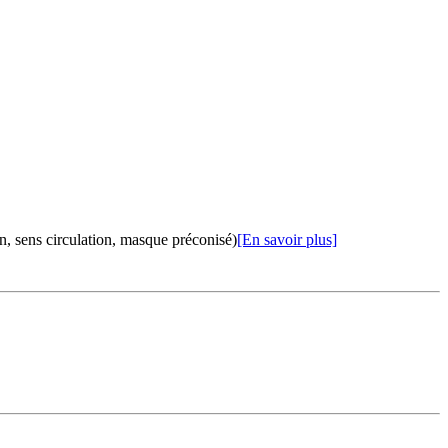
n, sens circulation, masque préconisé)
[En savoir plus]