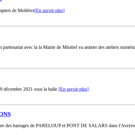
mpiers de Molières
[En savoir plus]
artenariat avec la la Mairie de Mirabel va animer des ateliers numériqu
9 décembre 2021 sous la halle
[En savoir plus]
IONS
rupture des barrages de PARELOUP et PONT DE SALARS dans l'Aveyron. 