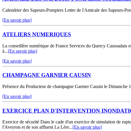
Calendrier des Sapeurs-Pompiers Lettre de l'Amicale des Sapeurs-Po
[En savoir plus]
ATELIERS NUMERIQUES
La conseillère numérique de France Services du Quercy Caussadais en p
à...
[En savoir plus]
[En savoir plus]
CHAMPAGNE GARNIER CAUSIN
Présence du Producteur de champagne Garnier Causin le Dimanche 1
[En savoir plus]
EXERCICE PLAN D'INTERVENTION INONDAT
Exercice de sécurité Dans le cade d'un exercice de simulation de 
l'Aveyron et de son affluent La Lère...
[En savoir plus]