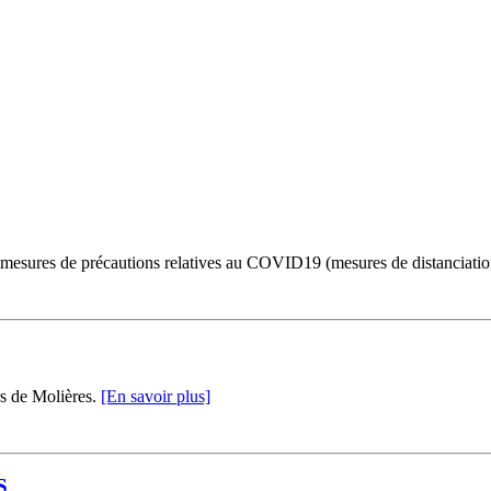
es mesures de précautions relatives au COVID19 (mesures de distanciatio
rs de Molières.
[En savoir plus]
S