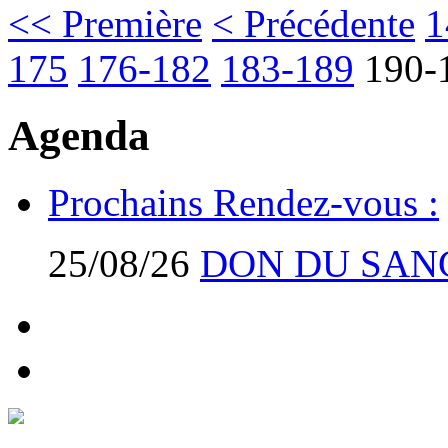
<< Première
< Précédente
1
175
176-182
183-189
190-
Agenda
Prochains Rendez-vous :
25/08/26
DON DU SAN