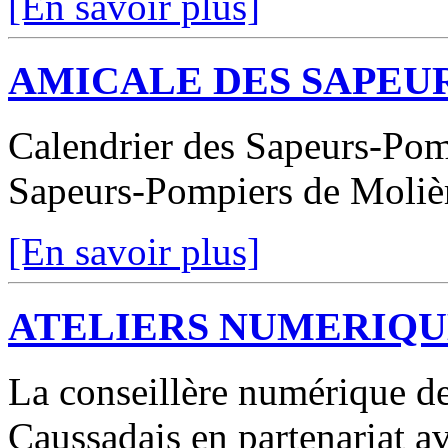
[En savoir plus]
AMICALE DES SAPEU
Calendrier des Sapeurs-Pomp
Sapeurs-Pompiers de Moliè
[En savoir plus]
ATELIERS NUMERIQU
La conseillère numérique d
Caussadais en partenariat a