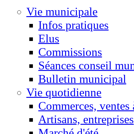
Vie municipale
Infos pratiques
Elus
Commissions
Séances conseil mun
Bulletin municipal
Vie quotidienne
Commerces, ventes à
Artisans, entreprises
Marché d'été