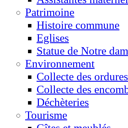
Patrimoine
Histoire commune
Eglises
Statue de Notre da
Environnement
Collecte des ordures
Collecte des encomb
Déchèteries
Tourisme
Gîtes et meublés