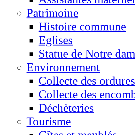
Patrimoine
Histoire commune
Eglises
Statue de Notre da
Environnement
Collecte des ordures
Collecte des encomb
Déchèteries
Tourisme
Gîtes et meublés