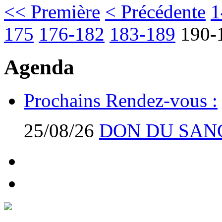
<< Première
< Précédente
1
175
176-182
183-189
190-
Agenda
Prochains Rendez-vous :
25/08/26
DON DU SAN