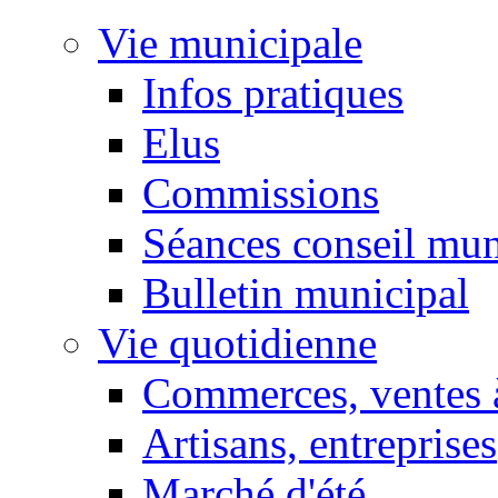
Vie municipale
Infos pratiques
Elus
Commissions
Séances conseil mun
Bulletin municipal
Vie quotidienne
Commerces, ventes à
Artisans, entreprises
Marché d'été