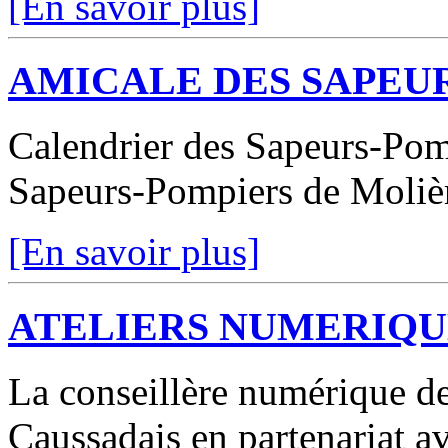
[En savoir plus]
AMICALE DES SAPEU
Calendrier des Sapeurs-Pomp
Sapeurs-Pompiers de Moliè
[En savoir plus]
ATELIERS NUMERIQU
La conseillère numérique d
Caussadais en partenariat a