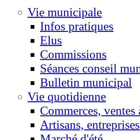
Vie municipale
Infos pratiques
Elus
Commissions
Séances conseil mun
Bulletin municipal
Vie quotidienne
Commerces, ventes à
Artisans, entreprises
Marché d'été