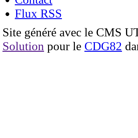
Flux RSS
Site généré avec le CMS 
Solution
pour le
CDG82
dan