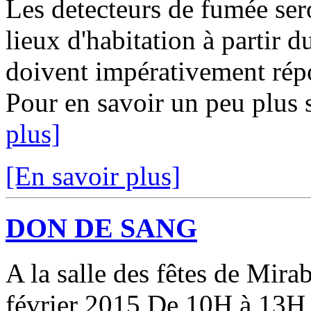
Les detecteurs de fumée sero
lieux d'habitation à partir d
doivent impérativement ré
Pour en savoir un peu plus s
plus]
[En savoir plus]
DON DE SANG
A la salle des fêtes de Mirab
février 2015 De 10H à 13H