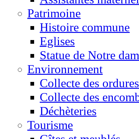
Patrimoine
Histoire commune
Eglises
Statue de Notre da
Environnement
Collecte des ordures
Collecte des encomb
Déchèteries
Tourisme
Gîtes et meublés