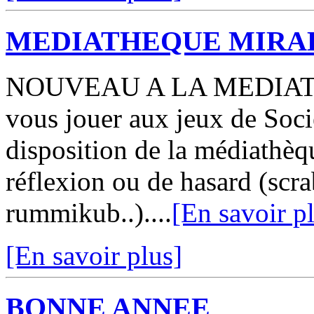
MEDIATHEQUE MIRA
NOUVEAU A LA MEDIAT
vous jouer aux jeux de Soci
disposition de la médiathèq
réflexion ou de hasard (scra
rummikub..)....
[En savoir p
[En savoir plus]
BONNE ANNEE