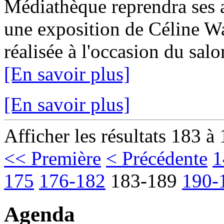
Médiathèque reprendra ses a
une exposition de Céline W
réalisée à l'occasion du sal
[En savoir plus]
[En savoir plus]
Afficher les résultats 183 à
<< Première
< Précédente
1
175
176-182
183-189
190-
Agenda