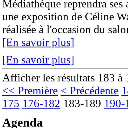
Médiathèque reprendra ses a
une exposition de Céline W
réalisée à l'occasion du sal
[En savoir plus]
[En savoir plus]
Afficher les résultats 183 à
<< Première
< Précédente
1
175
176-182
183-189
190-
Agenda