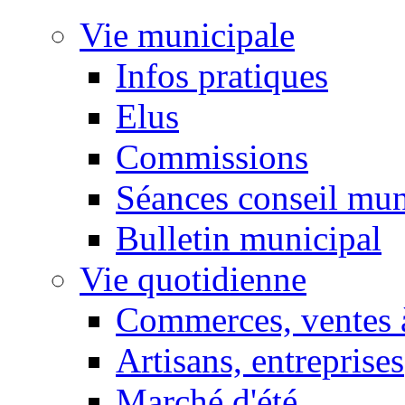
Vie municipale
Infos pratiques
Elus
Commissions
Séances conseil mun
Bulletin municipal
Vie quotidienne
Commerces, ventes à
Artisans, entreprises
Marché d'été