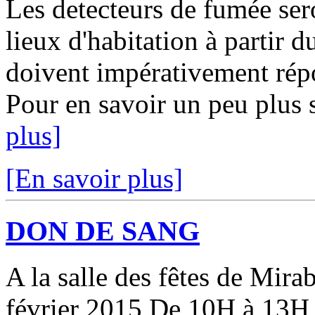
Les detecteurs de fumée sero
lieux d'habitation à partir d
doivent impérativement ré
Pour en savoir un peu plus s
plus]
[En savoir plus]
DON DE SANG
A la salle des fêtes de Mirab
février 2015 De 10H à 13H