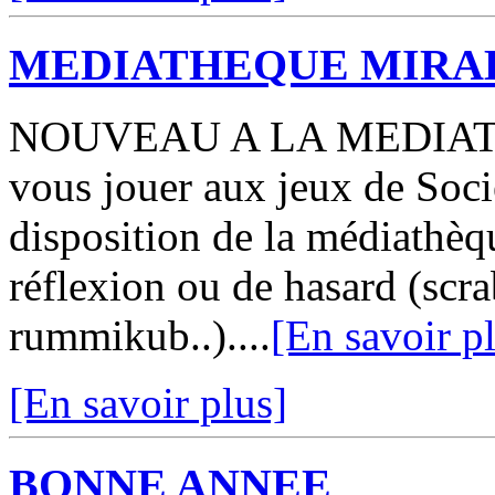
MEDIATHEQUE MIRA
NOUVEAU A LA MEDIAT
vous jouer aux jeux de Soci
disposition de la médiathèq
réflexion ou de hasard (scra
rummikub..)....
[En savoir p
[En savoir plus]
BONNE ANNEE