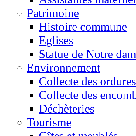
Patrimoine
Histoire commune
Eglises
Statue de Notre da
Environnement
Collecte des ordures
Collecte des encomb
Déchèteries
Tourisme
Gîtes et meublés