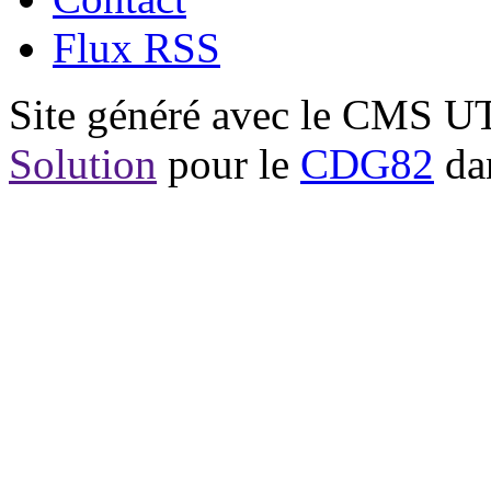
Flux RSS
Site généré avec le CMS 
Solution
pour le
CDG82
dan